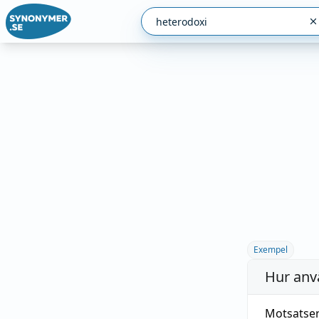
Exempel
Hur anv
Motsatse