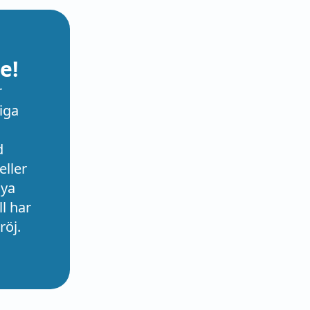
e!
r
iga
d
eller
nya
l har
röj.