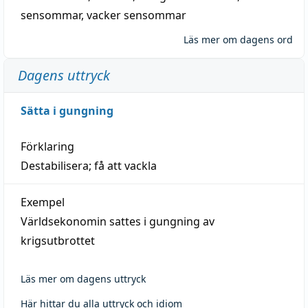
sensommar
,
vacker sensommar
Läs mer om dagens ord
Dagens uttryck
Sätta i gungning
Förklaring
Destabilisera; få att vackla
Exempel
Världsekonomin sattes i gungning av
krigsutbrottet
Läs mer om dagens uttryck
Här hittar du alla uttryck och idiom