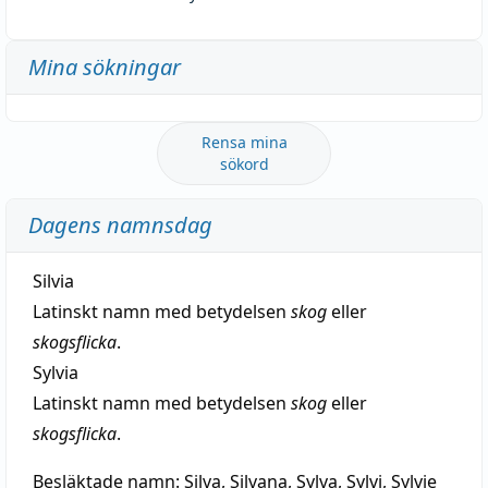
Mina sökningar
Rensa mina
sökord
Dagens namnsdag
Silvia
Latinskt namn med betydelsen
skog
eller
skogsflicka
.
Sylvia
Latinskt namn med betydelsen
skog
eller
skogsflicka
.
Besläktade namn:
Silva, Silvana, Sylva, Sylvi, Sylvie