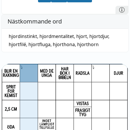
Nästkommande ord
hjordinstinkt
,
hjordmentalitet
,
hjort
,
hjortdjur
,
hjortfilé
,
hjortfluga
,
hjorthona
,
hjorthorn