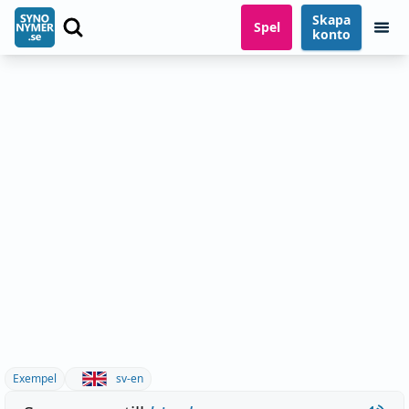
Skapa
Spel
konto
Exempel
sv-en