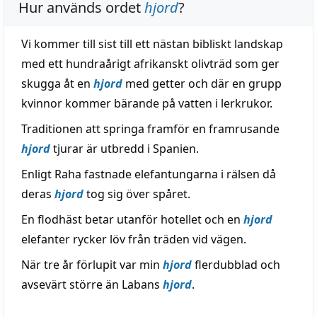
Hur används ordet
hjord
?
Vi kommer till sist till ett nästan bibliskt landskap
med ett hundraårigt afrikanskt olivträd som ger
skugga åt en
hjord
med getter och där en grupp
kvinnor kommer bärande på vatten i lerkrukor.
Traditionen att springa framför en framrusande
hjord
tjurar är utbredd i Spanien.
Enligt Raha fastnade elefantungarna i rälsen då
deras
hjord
tog sig över spåret.
En flodhäst betar utanför hotellet och en
hjord
elefanter rycker löv från träden vid vägen.
När tre år förlupit var min
hjord
flerdubblad och
avsevärt större än Labans
hjord
.