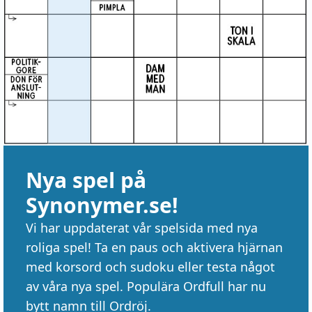
Nya spel på
Synonymer.se!
Vi har uppdaterat vår spelsida med nya
roliga spel! Ta en paus och aktivera hjärnan
med korsord och sudoku eller testa något
av våra nya spel. Populära Ordfull har nu
bytt namn till Ordröj.