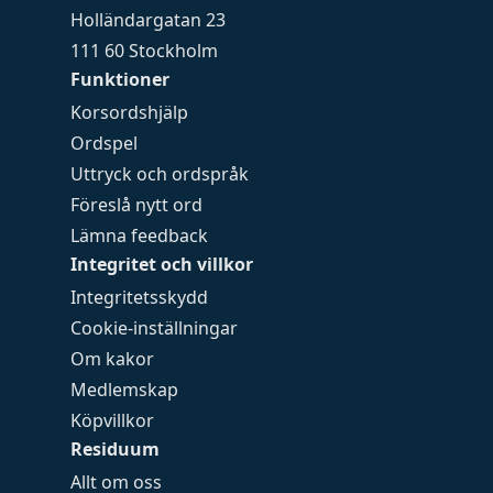
Holländargatan 23
111 60 Stockholm
Funktioner
Korsordshjälp
Ordspel
Uttryck och ordspråk
Föreslå nytt ord
Lämna feedback
Integritet och villkor
Integritetsskydd
Cookie-inställningar
Om kakor
Medlemskap
Köpvillkor
Residuum
Allt om oss