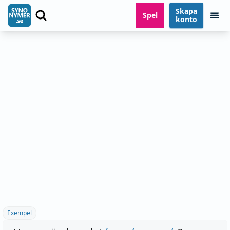
Skapa
Spel
konto
Exempel