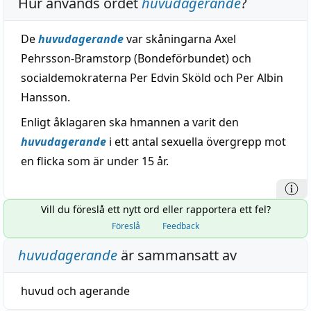
Hur används ordet
huvudagerande
?
De
huvudagerande
var skåningarna Axel
Pehrsson-Bramstorp (Bondeförbundet) och
socialdemokraterna Per Edvin Sköld och Per Albin
Hansson.
Enligt åklagaren ska hmannen a varit den
huvudagerande
i ett antal sexuella övergrepp mot
en flicka som är under 15 år.
Vill du föreslå ett nytt ord eller rapportera ett fel?
Föreslå
Feedback
huvudagerande
är sammansatt av
huvud
och
agerande