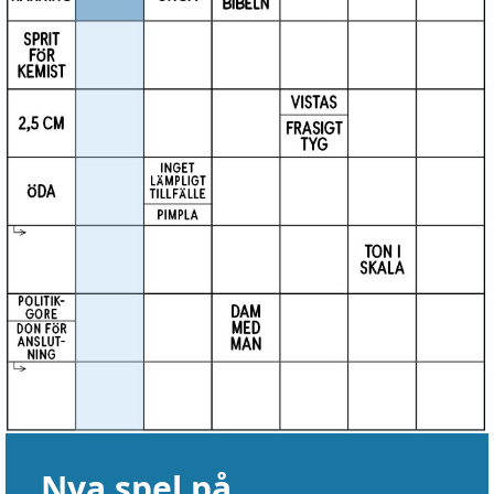
Nya spel på