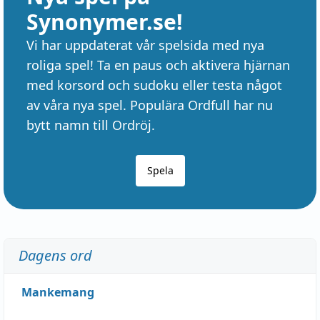
Synonymer.se!
Vi har uppdaterat vår spelsida med nya
roliga spel! Ta en paus och aktivera hjärnan
med korsord och sudoku eller testa något
av våra nya spel. Populära Ordfull har nu
bytt namn till Ordröj.
Spela
Dagens ord
Mankemang