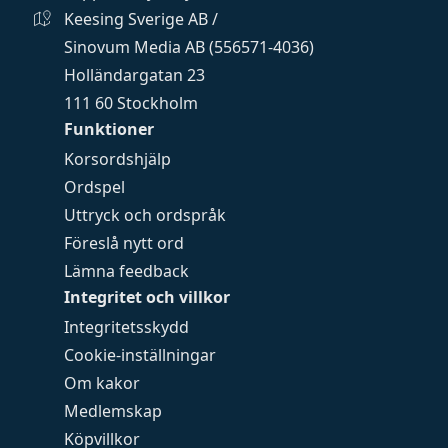
Keesing Sverige AB /
Sinovum Media AB (556571-4036)
Holländargatan 23
111 60 Stockholm
Funktioner
Korsordshjälp
Ordspel
Uttryck och ordspråk
Föreslå nytt ord
Lämna feedback
Integritet och villkor
Integritetsskydd
Cookie-inställningar
Om kakor
Medlemskap
Köpvillkor