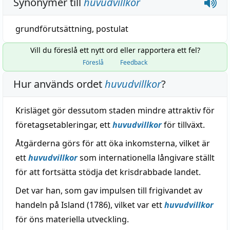
Synonymer till
huvudvillkor
grundförutsättning
,
postulat
Vill du föreslå ett nytt ord eller rapportera ett fel?
Föreslå
Feedback
Hur används ordet
huvudvillkor
?
Krisläget gör dessutom staden mindre attraktiv för
företagsetableringar, ett
huvudvillkor
för tillväxt.
Åtgärderna görs för att öka inkomsterna, vilket är
ett
huvudvillkor
som internationella långivare ställt
för att fortsätta stödja det krisdrabbade landet.
Det var han, som gav impulsen till frigivandet av
handeln på Island (1786), vilket var ett
huvudvillkor
för öns materiella utveckling.