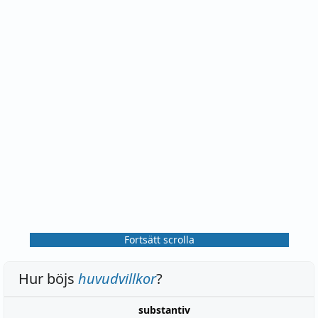
Fortsätt scrolla
Hur böjs
huvudvillkor
?
substantiv