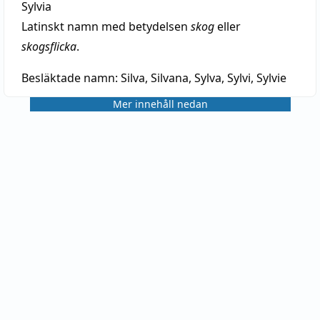
Sylvia
Latinskt namn med betydelsen
skog
eller
skogsflicka
.
Besläktade namn:
Silva, Silvana, Sylva, Sylvi, Sylvie
Mer innehåll nedan