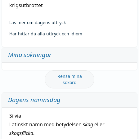
krigsutbrottet
Läs mer om dagens uttryck
Här hittar du alla uttryck och idiom
Mina sökningar
Rensa mina
sökord
Dagens namnsdag
Silvia
Latinskt namn med betydelsen
skog
eller
skogsflicka
.