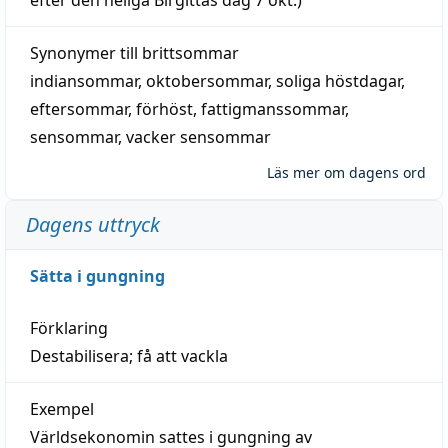
Synonymer till
brittsommar
indiansommar
,
oktobersommar
,
soliga höstdagar
,
eftersommar
,
förhöst
,
fattigmanssommar
,
sensommar
,
vacker sensommar
Läs mer om dagens ord
Dagens uttryck
Sätta i gungning
Förklaring
Destabilisera; få att vackla
Exempel
Världsekonomin sattes i gungning av