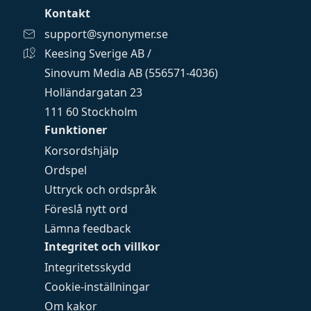
Kontakt
support@synonymer.se
Keesing Sverige AB /
Sinovum Media AB (556571-4036)
Holländargatan 23
111 60 Stockholm
Funktioner
Korsordshjälp
Ordspel
Uttryck och ordspråk
Föreslå nytt ord
Lämna feedback
Integritet och villkor
Integritetsskydd
Cookie-inställningar
Om kakor