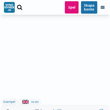
Skapa
Spel
konto
Exempel
sv-en