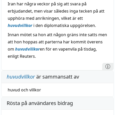
Iran har några veckor på sig att svara på
erbjudandet, men visar således inga tecken på att
upphöra med anrikningen, vilket är ett
huvudvillkor
i den diplomatiska uppgörelsen.
Innan mötet sa hon att någon gräns inte satts men
att hon hoppas att parterna har kommit överens
om
huvudvillkor
en för en vapenvila på tisdag,
enligt Reuters.
huvudvillkor
är sammansatt av
huvud
och
villkor
Rösta på användares bidrag