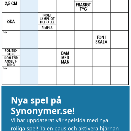
Nya spel på
Synonymer.se!
Vi har uppdaterat vår spelsida med nya
roliga spel! Ta en paus och aktivera hjärnan