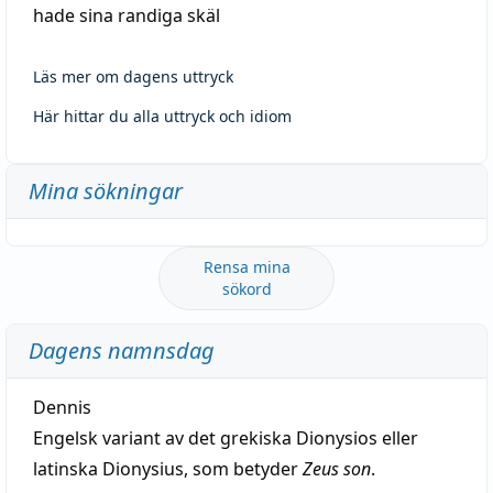
hade sina randiga skäl
Läs mer om dagens uttryck
Här hittar du alla uttryck och idiom
Mina sökningar
Rensa mina
sökord
Dagens namnsdag
Dennis
Engelsk variant av det grekiska Dionysios eller
latinska Dionysius, som betyder
Zeus son
.