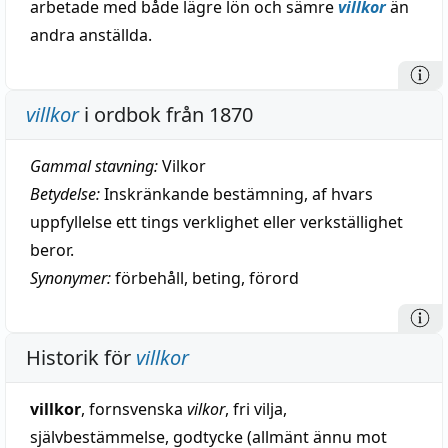
arbetade med både lägre lön och sämre
villkor
än
andra anställda.
villkor
i ordbok från 1870
Gammal stavning:
Vilkor
Betydelse:
Inskränkande bestämning, af hvars
uppfyllelse ett tings verklighet eller verkställighet
beror.
Synonymer:
förbehåll
,
beting
,
förord
Historik för
villkor
villkor
, fornsvenska
vilkor
, fri vilja,
självbestämmelse, godtycke (allmänt ännu mot