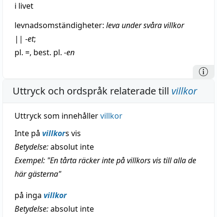
i livet
levnadsomständigheter:
leva
under svåra villkor
||
-et
;
pl. =, best. pl.
-en
Uttryck och ordspråk relaterade till
villkor
Uttryck som innehåller
villkor
Inte på
villkor
s vis
Betydelse:
absolut inte
Exempel: "En tårta räcker inte på villkors vis till alla de
här gästerna"
på inga
villkor
Betydelse:
absolut inte