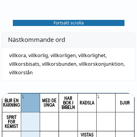
Fortsätt scrolla
Nästkommande ord
villkora
,
villkorlig
,
villkorligen
,
villkorlighet
,
villkorsbisats
,
villkorsbunden
,
villkorskonjunktion
,
villkorslån