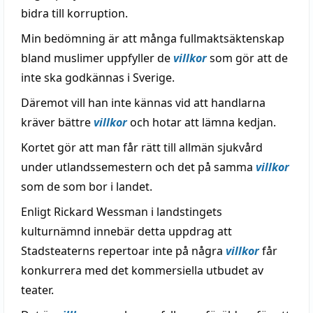
bidra till korruption.
Min bedömning är att många fullmaktsäktenskap
bland muslimer uppfyller de
villkor
som gör att de
inte ska godkännas i Sverige.
Däremot vill han inte kännas vid att handlarna
kräver bättre
villkor
och hotar att lämna kedjan.
Kortet gör att man får rätt till allmän sjukvård
under utlandssemestern och det på samma
villkor
som de som bor i landet.
Enligt Rickard Wessman i landstingets
kulturnämnd innebär detta uppdrag att
Stadsteaterns repertoar inte på några
villkor
får
konkurrera med det kommersiella utbudet av
teater.