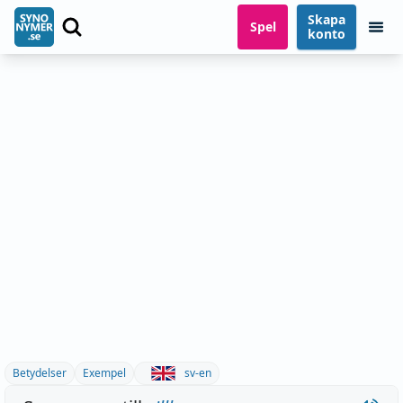
Skapa
Spel
konto
Betydelser
Exempel
sv-en