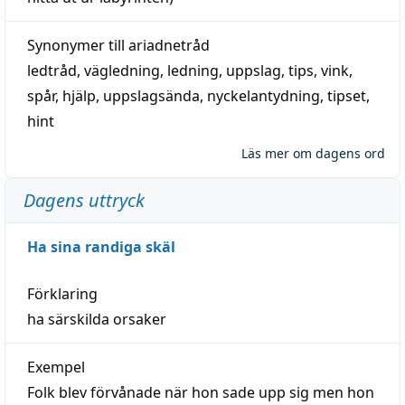
Synonymer till
ariadnetråd
ledtråd
,
vägledning
,
ledning
,
uppslag
,
tips
,
vink
,
spår
,
hjälp
,
uppslagsända
, nyckelantydning,
tipset
,
hint
Läs mer om dagens ord
Dagens uttryck
Ha sina randiga skäl
Förklaring
ha särskilda orsaker
Exempel
Folk blev förvånade när hon sade upp sig men hon