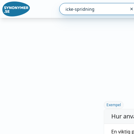
Exempel
Hur anv
En viktig