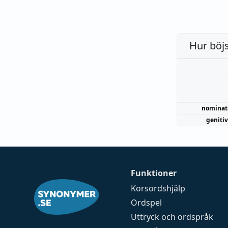
Hur böj
nominat
genitiv
Funktioner
Korsordshjälp
Ordspel
Uttryck och ordspråk