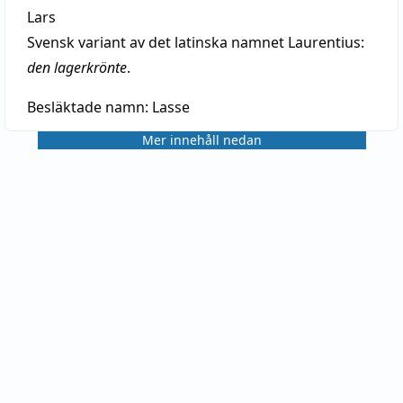
Lars
Svensk variant av det latinska namnet Laurentius:
den lagerkrönte
.
Besläktade namn:
Lasse
Mer innehåll nedan