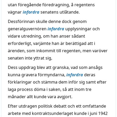
utan föregående föredragning, å regentens
vägnar
infordra
senatens utlåtande.
Dessförinnan skulle denne dock genom
generalguvernören
infordra
upplysningar och
vidare utredning, om han anser sådant
erforderligt, varjämte han är berättigad att i
ärenden, som inkommit till regenten, men varöver
senaten inte yttrat sig,
Dess uppdrag blev att granska, vad som ansågs
kunna gravera förmyndarna,
infordra
deras
förklaringar och stämma dem inför sig samt efter
laga process döma i saken, så att inom tre
månader allt kunde vara avgjort.
Efter utdragen politisk debatt och ett omfattande
arbete med kontraktsunderlaget kunde i juni 1942