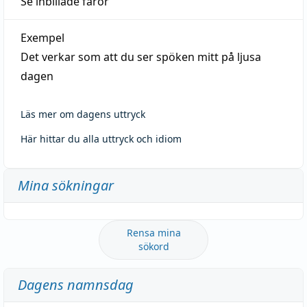
Se inbillade faror
Exempel
Det verkar som att du ser spöken mitt på ljusa
dagen
Läs mer om dagens uttryck
Här hittar du alla uttryck och idiom
Mina sökningar
Rensa mina
sökord
Dagens namnsdag