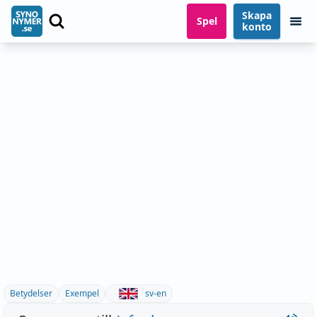
Skapa
Spel
konto
Betydelser
Exempel
sv-en