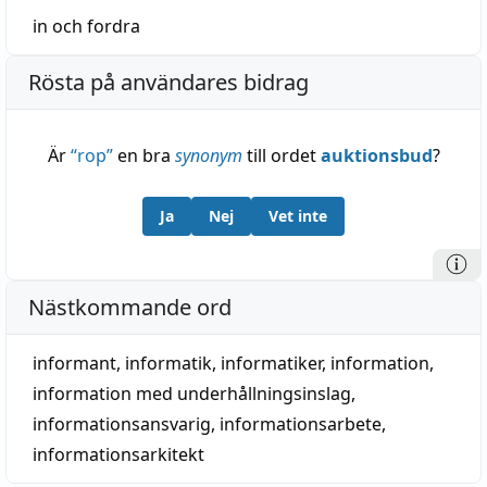
in
och
fordra
Rösta på användares bidrag
Är
“
rop
”
en bra
synonym
till ordet
auktionsbud
?
Ja
Nej
Vet inte
Nästkommande ord
informant
,
informatik
,
informatiker
,
information
,
information med underhållningsinslag
,
informationsansvarig
,
informationsarbete
,
informationsarkitekt