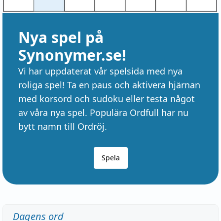
Nya spel på
Synonymer.se!
Vi har uppdaterat vår spelsida med nya
roliga spel! Ta en paus och aktivera hjärnan
med korsord och sudoku eller testa något
av våra nya spel. Populära Ordfull har nu
bytt namn till Ordröj.
Spela
Dagens ord