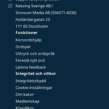
Keesing Sverige AB /
Sinovum Media AB (556571-4036)
Holländargatan 23
111 60 Stockholm
Funktioner
Korsordshjälp
Ordspel
Uttryck och ordspråk
Föreslå nytt ord
Lämna feedback
Integritet och villkor
Integritetsskydd
Cookie-inställningar
Om kakor
Medlemskap
Köpvillkor