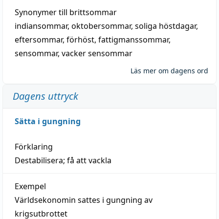
Synonymer till
brittsommar
indiansommar
,
oktobersommar
,
soliga höstdagar
,
eftersommar
,
förhöst
,
fattigmanssommar
,
sensommar
,
vacker sensommar
Läs mer om dagens ord
Dagens uttryck
Sätta i gungning
Förklaring
Destabilisera; få att vackla
Exempel
Världsekonomin sattes i gungning av
krigsutbrottet