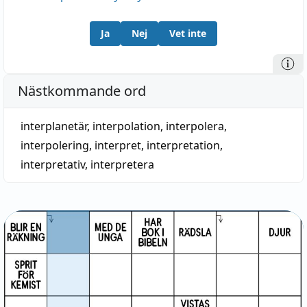
Ja
Nej
Vet inte
Nästkommande ord
interplanetär
,
interpolation
,
interpolera
,
interpolering
,
interpret
,
interpretation
,
interpretativ
,
interpretera