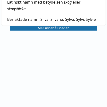
Latinskt namn med betydelsen
skog
eller
skogsflicka
.
Besläktade namn:
Silva, Silvana, Sylva, Sylvi, Sylvie
Mer innehåll nedan