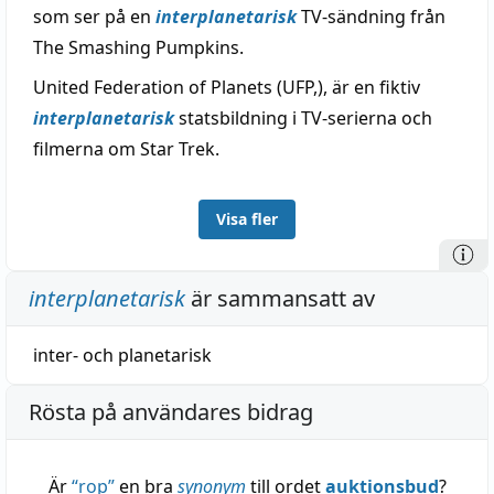
som ser på en
interplanetarisk
TV-sändning från
The Smashing Pumpkins.
United Federation of Planets (UFP,), är en fiktiv
interplanetarisk
statsbildning i TV-serierna och
filmerna om Star Trek.
Visa fler
interplanetarisk
är sammansatt av
inter-
och
planetarisk
Rösta på användares bidrag
Är
“
rop
”
en bra
synonym
till ordet
auktionsbud
?