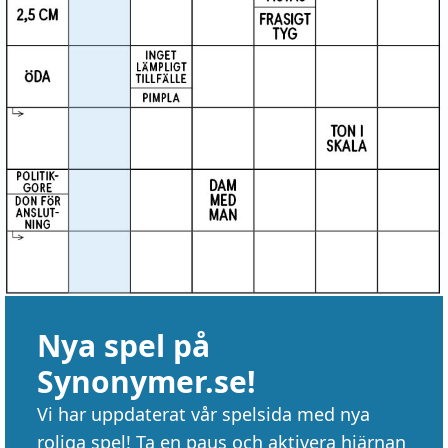
Nya spel på
Synonymer.se!
Vi har uppdaterat vår spelsida med nya
roliga spel! Ta en paus och aktivera hjärnan