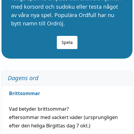
med korsord och sudoku eller testa något
av våra nya spel. Populära Ordfull har nu
bytt namn till Ordröj.
Spela
Dagens ord
Brittsommar
Vad betyder
brittsommar
?
eftersommar
med
vackert
väder
(
ursprungligen
efter den heliga Birgittas
dag
7 okt.)