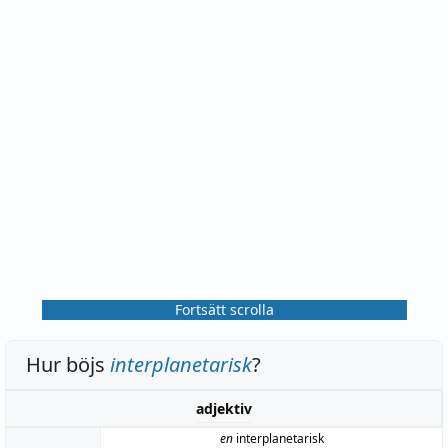
Fortsätt scrolla
Hur böjs
interplanetarisk
?
adjektiv
en
interplanetarisk