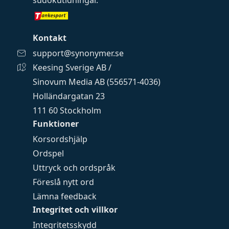
sudokutidningar
.
Kontakt
support@synonymer.se
Keesing Sverige AB /
Sinovum Media AB (556571-4036)
Holländargatan 23
111 60 Stockholm
Funktioner
Korsordshjälp
Ordspel
Uttryck och ordspråk
Föreslå nytt ord
Lämna feedback
Integritet och villkor
Integritetsskydd