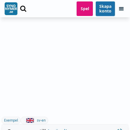
Skapa
Spel
konto
Exempel
sv-en