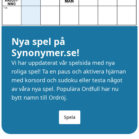
Nya spel på
Synonymer.se!
Vi har uppdaterat vår spelsida med nya
roliga spel! Ta en paus och aktivera hjärnan
med korsord och sudoku eller testa något
av våra nya spel. Populära Ordfull har nu
bytt namn till Ordröj.
Spela