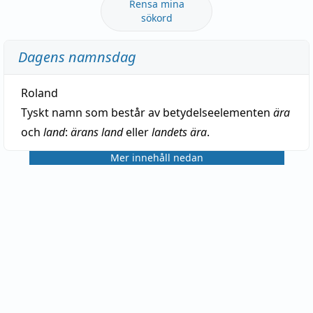
Rensa mina
sökord
Dagens namnsdag
Roland
Tyskt namn som består av betydelseelementen
ära
och
land
:
ärans land
eller
landets ära
.
Mer innehåll nedan