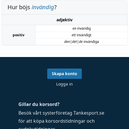
Hur böjs
invändig
?
adjektiv
en
invändig
positiv
ett
invändigt
den|det|de
invändiga
Skapa konto
Logga in
Gillar du korsord?
Besök vårt systerföretag
Tankesport.se
för att köpa
korsordstidningar
och