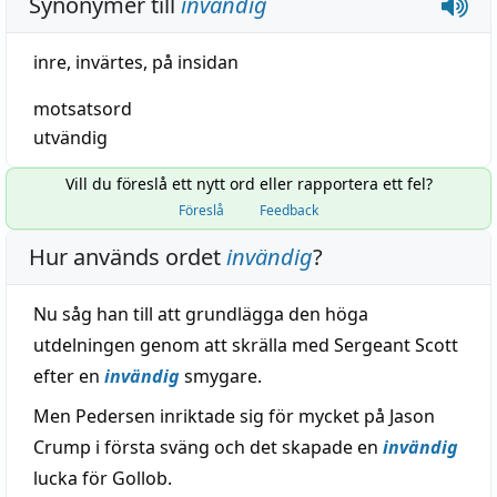
Synonymer till
invändig
inre
,
invärtes
,
på insidan
motsatsord
utvändig
Vill du föreslå ett nytt ord eller rapportera ett fel?
Föreslå
Feedback
Hur används ordet
invändig
?
Nu såg han till att grundlägga den höga
utdelningen genom att skrälla med Sergeant Scott
efter en
invändig
smygare.
Men Pedersen inriktade sig för mycket på Jason
Crump i första sväng och det skapade en
invändig
lucka för Gollob.