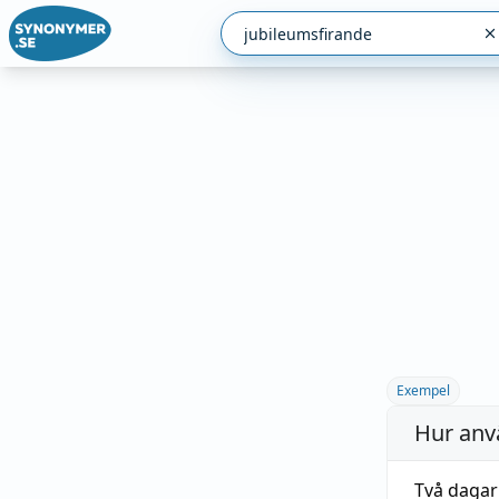
Exempel
Hur anv
Två dagar