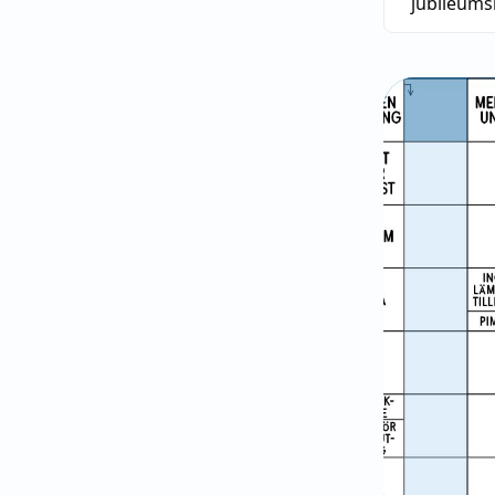
jubileum