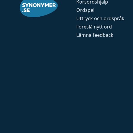
Korsordshjälp
Ordspel
Uttryck och ordspråk
Föreslå nytt ord
Lämna feedback