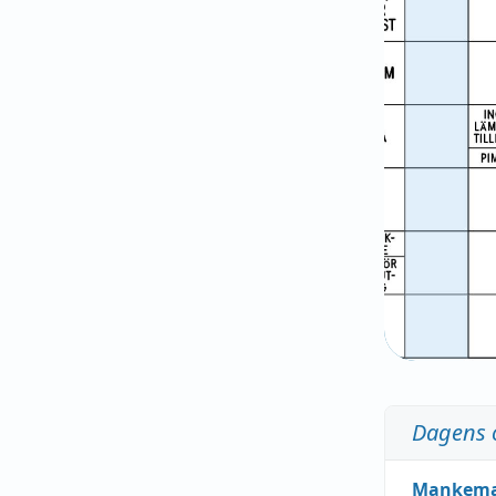
Dagens 
Mankem