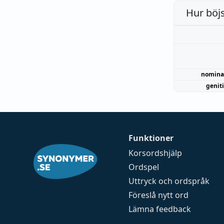
Hur böj
nomina
genit
Funktioner
Korsordshjälp
Ordspel
Uttryck och ordspråk
Föreslå nytt ord
Lämna feedback