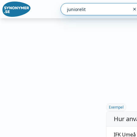
Exempel
Hur anv
IFK Umeå t