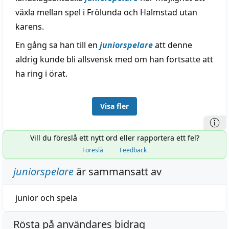
växla mellan spel i Frölunda och Halmstad utan
karens.
En gång sa han till en
juniorspelare
att denne
aldrig kunde bli allsvensk med om han fortsatte att
ha ring i örat.
Visa fler
Vill du föreslå ett nytt ord eller rapportera ett fel?
Föreslå
Feedback
juniorspelare
är sammansatt av
junior
och
spela
Rösta på användares bidrag