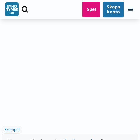
Skapa
Spel
konto
Exempel