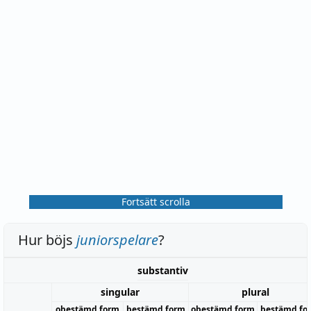
Fortsätt scrolla
Hur böjs
juniorspelare
?
substantiv
singular
plural
obestämd form
bestämd form
obestämd form
bestämd fo