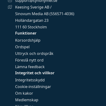
support@synonymer.se
Keesing Sverige AB /
Sinovum Media AB (556571-4036)
Holländargatan 23
111 60 Stockholm
Funktioner
Korsordshjälp
Ordspel
Uttryck och ordspråk
Föreslå nytt ord
Lämna feedback
Integritet och villkor
Integritetsskydd
Cookie-inställningar
Om kakor
Medlemskap