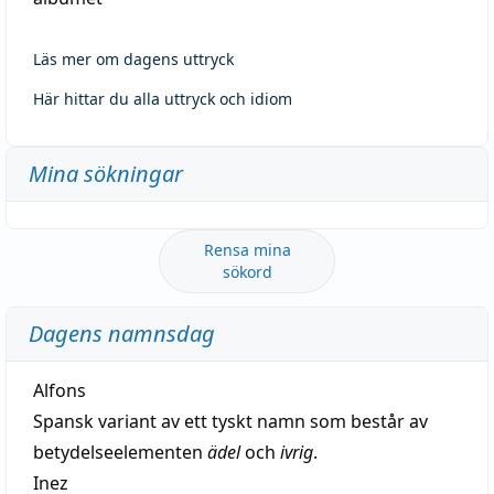
Läs mer om dagens uttryck
Här hittar du alla uttryck och idiom
Mina sökningar
Rensa mina
sökord
Dagens namnsdag
Alfons
Spansk variant av ett tyskt namn som består av
betydelseelementen
ädel
och
ivrig
.
Inez