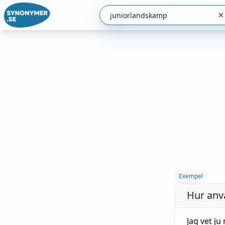
Exempel
Hur anv
Jag vet ju