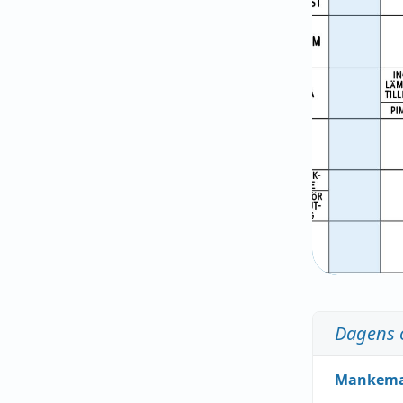
Dagens 
Mankem