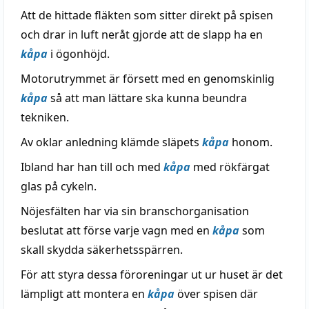
Att de hittade fläkten som sitter direkt på spisen
och drar in luft neråt gjorde att de slapp ha en
kåpa
i ögonhöjd.
Motorutrymmet är försett med en genomskinlig
kåpa
så att man lättare ska kunna beundra
tekniken.
Av oklar anledning klämde släpets
kåpa
honom.
Ibland har han till och med
kåpa
med rökfärgat
glas på cykeln.
Nöjesfälten har via sin branschorganisation
beslutat att förse varje vagn med en
kåpa
som
skall skydda säkerhetsspärren.
För att styra dessa föroreningar ut ur huset är det
lämpligt att montera en
kåpa
över spisen där