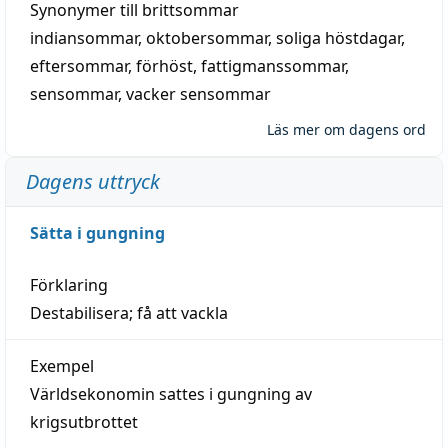
Synonymer till
brittsommar
indiansommar
,
oktobersommar
,
soliga höstdagar
,
eftersommar
,
förhöst
,
fattigmanssommar
,
sensommar
,
vacker sensommar
Läs mer om dagens ord
Dagens uttryck
Sätta i gungning
Förklaring
Destabilisera; få att vackla
Exempel
Världsekonomin sattes i gungning av
krigsutbrottet