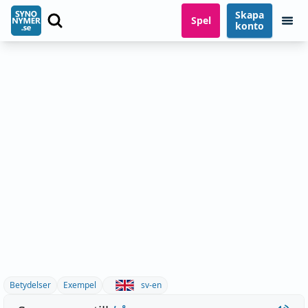
Skapa
Spel
konto
Betydelser
Exempel
sv-en