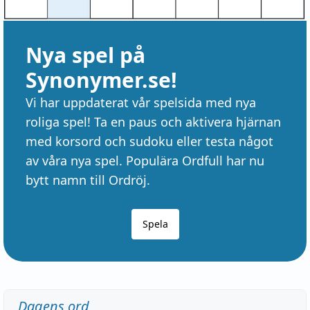
Nya spel på
Synonymer.se!
Vi har uppdaterat vår spelsida med nya
roliga spel! Ta en paus och aktivera hjärnan
med korsord och sudoku eller testa något
av våra nya spel. Populära Ordfull har nu
bytt namn till Ordröj.
Spela
Dagens ord