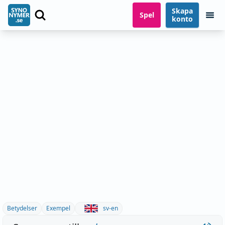
Skapa
Spel
konto
Betydelser
Exempel
sv-en