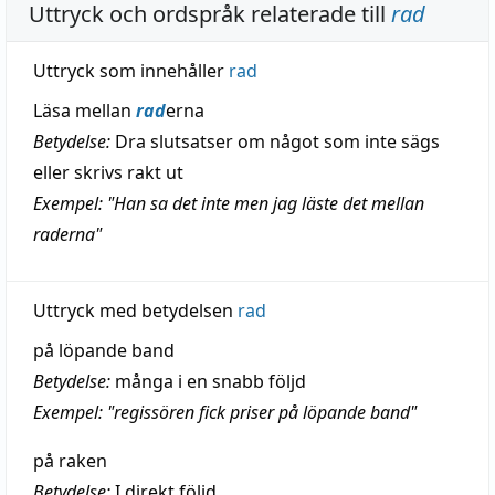
Uttryck och ordspråk relaterade till
rad
Uttryck som innehåller
rad
Läsa mellan
rad
erna
Betydelse:
Dra slutsatser om något som inte sägs
eller skrivs rakt ut
Exempel: "Han sa det inte men jag läste det mellan
raderna"
Uttryck med betydelsen
rad
på löpande band
Betydelse:
många i en snabb följd
Exempel: "regissören fick priser på löpande band"
på raken
Betydelse:
I direkt följd