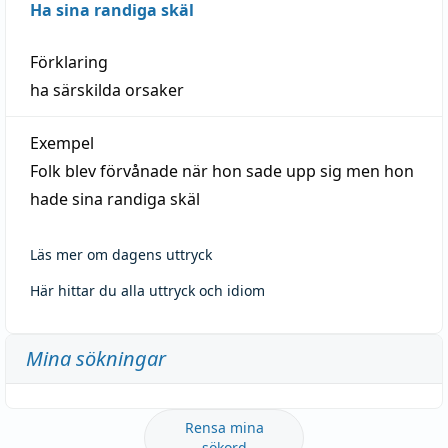
Ha sina randiga skäl
Förklaring
ha särskilda orsaker
Exempel
Folk blev förvånade när hon sade upp sig men hon
hade sina randiga skäl
Läs mer om dagens uttryck
Här hittar du alla uttryck och idiom
Mina sökningar
Rensa mina
sökord