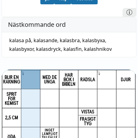
Nästkommande ord
kalasa på
,
kalasande
,
kalasbra
,
kalasbyxa
,
kalasbyxor
,
kalasdryck
,
kalasfin
,
kalashnikov