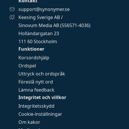
Kontakt
support@synonymer.se
Keesing Sverige AB /
Sinovum Media AB (556571-4036)
Holländargatan 23
111 60 Stockholm
Funktioner
Korsordshjälp
Ordspel
Uttryck och ordspråk
Föreslå nytt ord
Lämna feedback
Integritet och villkor
Integritetsskydd
Cookie-inställningar
Om kakor