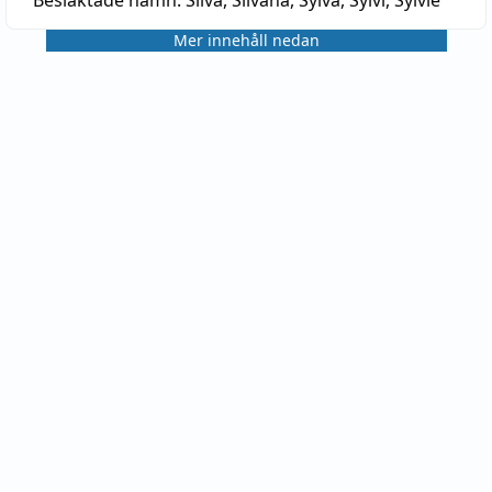
Mer innehåll nedan