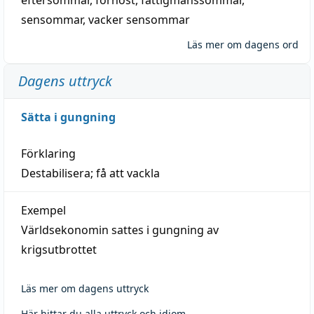
sensommar
,
vacker sensommar
Läs mer om dagens ord
Dagens uttryck
Sätta i gungning
Förklaring
Destabilisera; få att vackla
Exempel
Världsekonomin sattes i gungning av
krigsutbrottet
Läs mer om dagens uttryck
Här hittar du alla uttryck och idiom