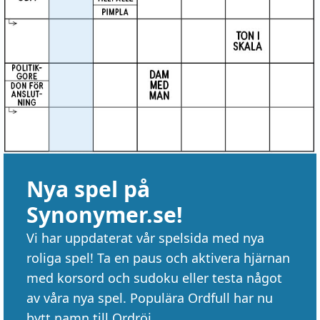
Nya spel på
Synonymer.se!
Vi har uppdaterat vår spelsida med nya
roliga spel! Ta en paus och aktivera hjärnan
med korsord och sudoku eller testa något
av våra nya spel. Populära Ordfull har nu
bytt namn till Ordröj.