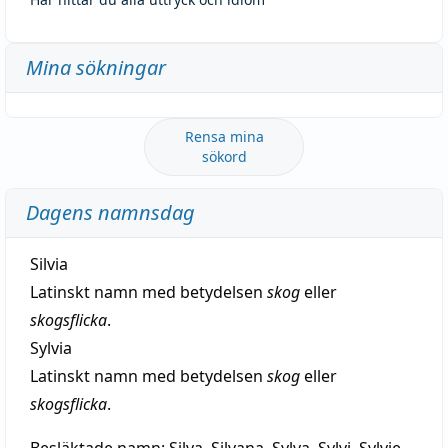
Mina sökningar
Rensa mina
sökord
Dagens namnsdag
Silvia
Latinskt namn med betydelsen
skog
eller
skogsflicka
.
Sylvia
Latinskt namn med betydelsen
skog
eller
skogsflicka
.
Besläktade namn:
Silva, Silvana, Sylva, Sylvi, Sylvie