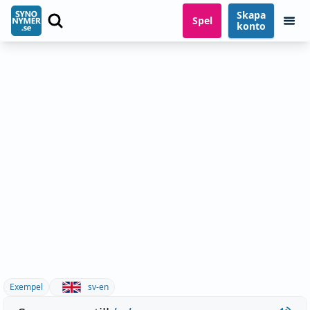
Skapa
Spel
konto
Exempel
sv-en