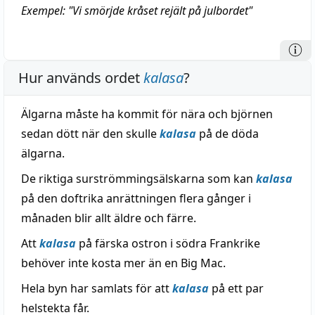
Exempel: "Vi smörjde kråset rejält på julbordet"
Hur används ordet
kalasa
?
Älgarna måste ha kommit för nära och björnen
sedan dött när den skulle
kalasa
på de döda
älgarna.
De riktiga surströmmingsälskarna som kan
kalasa
på den doftrika anrättningen flera gånger i
månaden blir allt äldre och färre.
Att
kalasa
på färska ostron i södra Frankrike
behöver inte kosta mer än en Big Mac.
Hela byn har samlats för att
kalasa
på ett par
helstekta får.