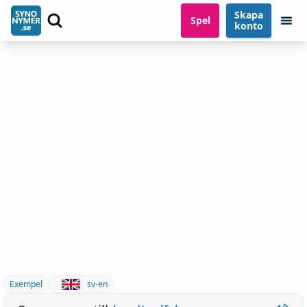
Skapa
Spel
konto
Exempel
sv-en