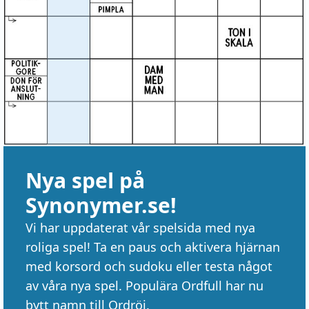
Nya spel på
Synonymer.se!
Vi har uppdaterat vår spelsida med nya
roliga spel! Ta en paus och aktivera hjärnan
med korsord och sudoku eller testa något
av våra nya spel. Populära Ordfull har nu
bytt namn till Ordröj.