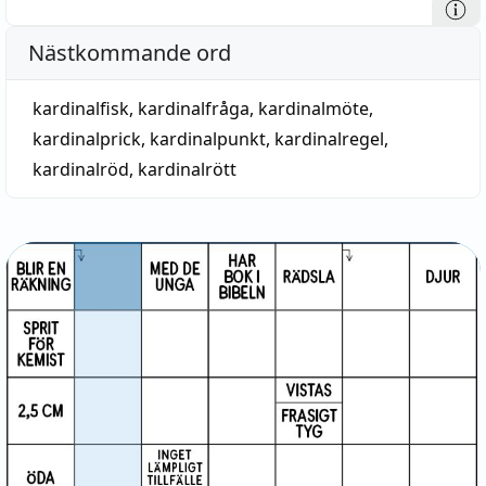
Nästkommande ord
kardinalfisk
,
kardinalfråga
,
kardinalmöte
,
kardinalprick
,
kardinalpunkt
,
kardinalregel
,
kardinalröd
,
kardinalrött