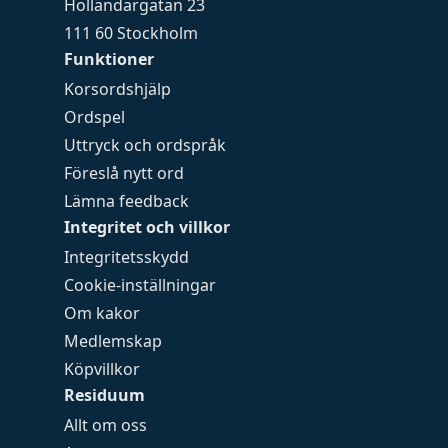
Holländargatan 23
111 60 Stockholm
Funktioner
Korsordshjälp
Ordspel
Uttryck och ordspråk
Föreslå nytt ord
Lämna feedback
Integritet och villkor
Integritetsskydd
Cookie-inställningar
Om kakor
Medlemskap
Köpvillkor
Residuum
Allt om oss