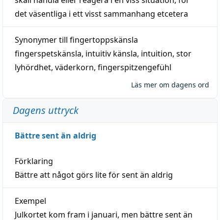
det väsentliga i ett visst
sammanhang
etcetera
Synonymer till
fingertoppskänsla
fingerspetskänsla
,
intuitiv känsla
,
intuition
,
stor
lyhördhet
,
väderkorn
,
fingerspitzengefühl
Läs mer om dagens ord
Dagens uttryck
Bättre sent än aldrig
Förklaring
Bättre att något görs lite för sent än aldrig
Exempel
Julkortet kom fram i januari, men bättre sent än