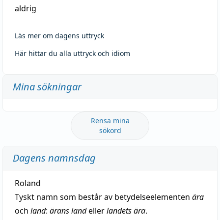
aldrig
Läs mer om dagens uttryck
Här hittar du alla uttryck och idiom
Mina sökningar
Rensa mina
sökord
Dagens namnsdag
Roland
Tyskt namn som består av betydelseelementen
ära
och
land
:
ärans land
eller
landets ära
.