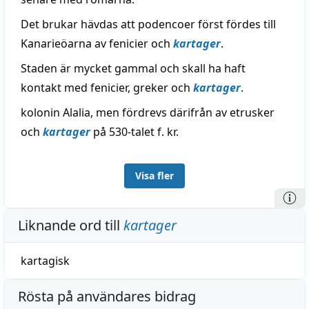
Det brukar hävdas att podencoer först fördes till
Kanarieöarna av fenicier och
kartager
.
Staden är mycket gammal och skall ha haft
kontakt med fenicier, greker och
kartager
.
kolonin Alalia, men fördrevs därifrån av etrusker
och
kartager
på 530-talet f. kr.
Visa fler
Liknande ord till
kartager
kartagisk
Rösta på användares bidrag