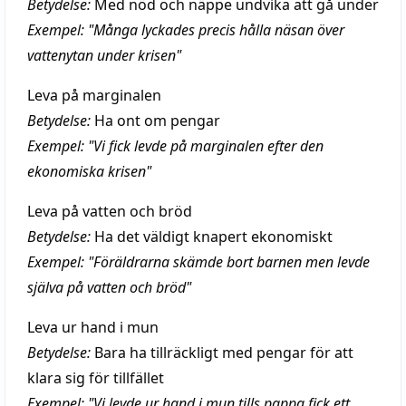
Betydelse:
Med nöd och näppe undvika att gå under
Exempel: "Många lyckades precis hålla näsan över
vattenytan under krisen"
Leva på marginalen
Betydelse:
Ha ont om pengar
Exempel: "Vi fick levde på marginalen efter den
ekonomiska krisen"
Leva på vatten och bröd
Betydelse:
Ha det väldigt knapert ekonomiskt
Exempel: "Föräldrarna skämde bort barnen men levde
själva på vatten och bröd"
Leva ur hand i mun
Betydelse:
Bara ha tillräckligt med pengar för att
klara sig för tillfället
Exempel: "Vi levde ur hand i mun tills pappa fick ett