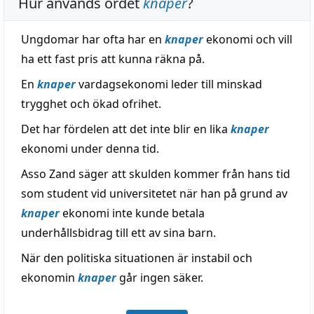
Hur används ordet
knaper
?
Ungdomar har ofta har en
knaper
ekonomi och vill
ha ett fast pris att kunna räkna på.
En
knaper
vardagsekonomi leder till minskad
trygghet och ökad ofrihet.
Det har fördelen att det inte blir en lika
knaper
ekonomi under denna tid.
Asso Zand säger att skulden kommer från hans tid
som student vid universitetet när han på grund av
knaper
ekonomi inte kunde betala
underhållsbidrag till ett av sina barn.
När den politiska situationen är instabil och
ekonomin
knaper
går ingen säker.