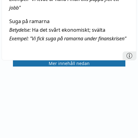
jobb"
Suga på ramarna
Betydelse:
Ha det svårt ekonomiskt; svälta
Exempel: "Vi fick suga på ramarna under finanskrisen"
Mer innehåll nedan