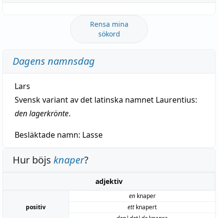
Rensa mina
sökord
Dagens namnsdag
Lars
Svensk variant av det latinska namnet Laurentius:
den lagerkrönte
.
Besläktade namn:
Lasse
Hur böjs
knaper
?
adjektiv
en
knaper
positiv
ett
knapert