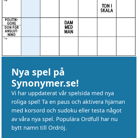
Nya spel på
Synonymer.se!
Vi har uppdaterat vår spelsida med nya
roliga spel! Ta en paus och aktivera hjärnan
med korsord och sudoku eller testa något
av våra nya spel. Populära Ordfull har nu
bytt namn till Ordröj.