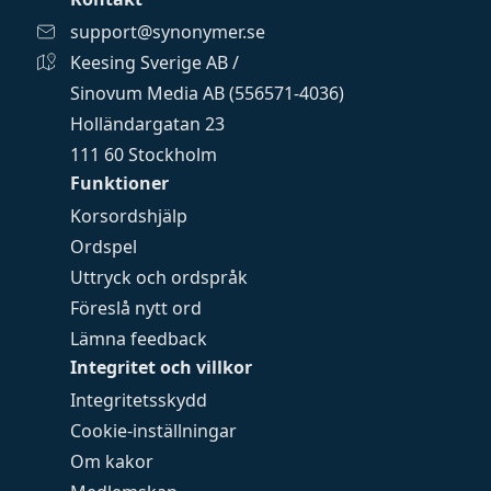
support@synonymer.se
Keesing Sverige AB /
Sinovum Media AB (556571-4036)
Holländargatan 23
111 60 Stockholm
Funktioner
Korsordshjälp
Ordspel
Uttryck och ordspråk
Föreslå nytt ord
Lämna feedback
Integritet och villkor
Integritetsskydd
Cookie-inställningar
Om kakor