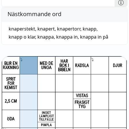
Nästkommande ord
knaperstekt
,
knapert
,
knapertorr
,
knapp
,
knapp o klar
,
knappa
,
knappa in
,
knappa in på