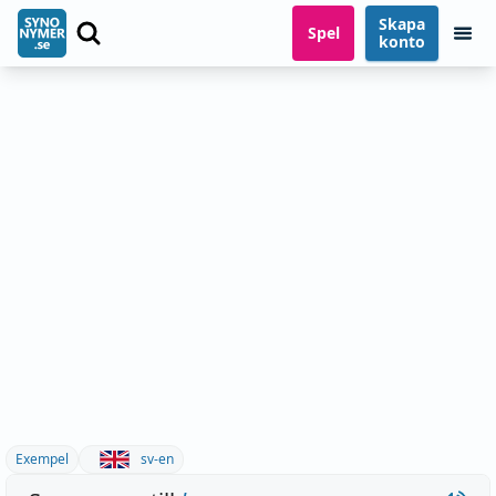
Skapa
Spel
konto
Exempel
sv-en