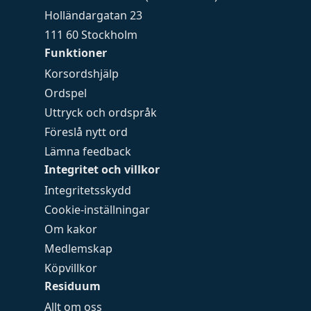
Holländargatan 23
111 60 Stockholm
Funktioner
Korsordshjälp
Ordspel
Uttryck och ordspråk
Föreslå nytt ord
Lämna feedback
Integritet och villkor
Integritetsskydd
Cookie-inställningar
Om kakor
Medlemskap
Köpvillkor
Residuum
Allt om oss