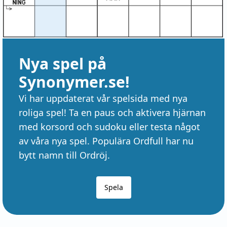
Nya spel på
Synonymer.se!
Vi har uppdaterat vår spelsida med nya
roliga spel! Ta en paus och aktivera hjärnan
med korsord och sudoku eller testa något
av våra nya spel. Populära Ordfull har nu
bytt namn till Ordröj.
Spela