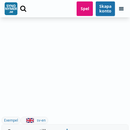
Skapa
Spel
konto
Exempel
sv-en