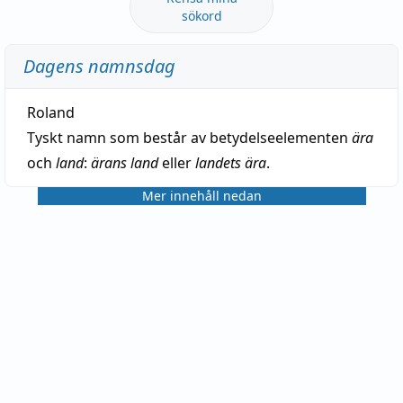
sökord
Dagens namnsdag
Roland
Tyskt namn som består av betydelseelementen
ära
och
land
:
ärans land
eller
landets ära
.
Mer innehåll nedan