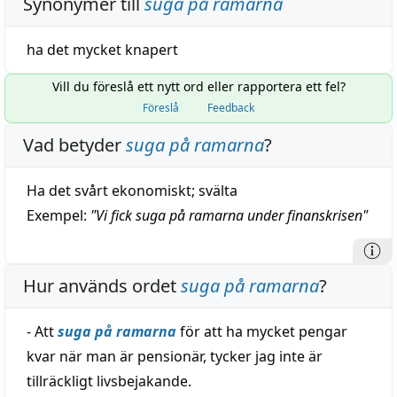
Synonymer till
suga på ramarna
ha
det
mycket
knapert
Vill du föreslå ett nytt ord eller rapportera ett fel?
Föreslå
Feedback
Vad betyder
suga på ramarna
?
Ha det svårt ekonomiskt; svälta
Exempel:
"
Vi fick suga på ramarna under finanskrisen
"
Hur används ordet
suga på ramarna
?
- Att
suga på ramarna
för att ha mycket pengar
kvar när man är pensionär, tycker jag inte är
tillräckligt livsbejakande.