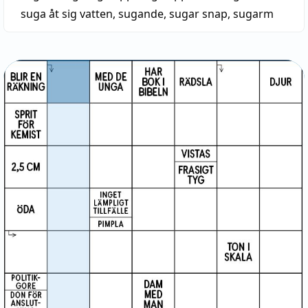
suga åt sig vatten
,
sugande
,
sugar snap
,
sugarm