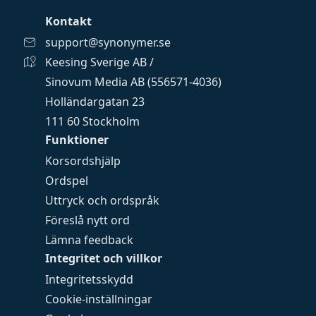
Kontakt
support@synonymer.se
Keesing Sverige AB /
Sinovum Media AB (556571-4036)
Holländargatan 23
111 60 Stockholm
Funktioner
Korsordshjälp
Ordspel
Uttryck och ordspråk
Föreslå nytt ord
Lämna feedback
Integritet och villkor
Integritetsskydd
Cookie-inställningar