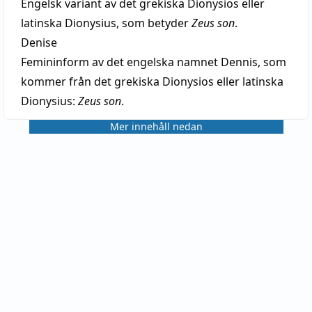
Engelsk variant av det grekiska Dionysios eller
latinska Dionysius, som betyder
Zeus son
.
Denise
Femininform av det engelska namnet Dennis, som
kommer från det grekiska Dionysios eller latinska
Dionysius:
Zeus son
.
Mer innehåll nedan