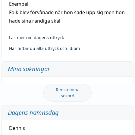
Exempel
Folk blev förvånade när hon sade upp sig men hon
hade sina randiga skäl
Läs mer om dagens uttryck
Här hittar du alla uttryck och idiom
Mina sökningar
Rensa mina
sökord
Dagens namnsdag
Dennis