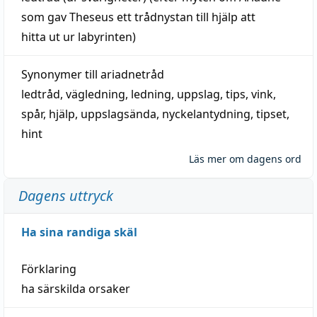
som gav Theseus ett trådnystan till
hjälp
att
hitta
ut ur labyrinten)
Synonymer till
ariadnetråd
ledtråd
,
vägledning
,
ledning
,
uppslag
,
tips
,
vink
,
spår
,
hjälp
,
uppslagsända
, nyckelantydning,
tipset
,
hint
Läs mer om dagens ord
Dagens uttryck
Ha sina randiga skäl
Förklaring
ha särskilda orsaker