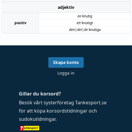
adjektiv
en
knutig
positiv
ett
knutigt
den|det|de
knutiga
Skapa konto
Logga in
Gillar du korsord?
Besök vårt systerföretag
Tankesport.se
för att köpa
korsordstidningar
och
sudokutidningar
.