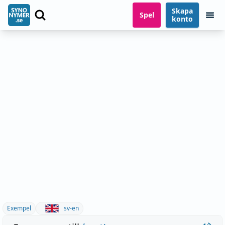
Skapa
Spel
konto
Exempel
sv-en