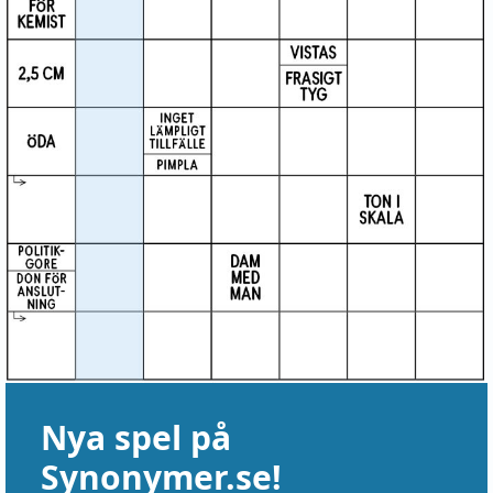
Nya spel på
Synonymer.se!