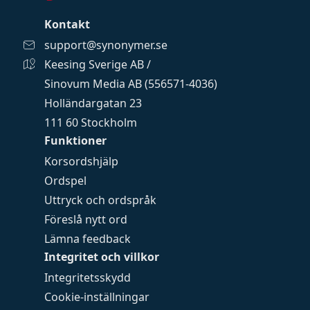
Kontakt
support@synonymer.se
Keesing Sverige AB /
Sinovum Media AB (556571-4036)
Holländargatan 23
111 60 Stockholm
Funktioner
Korsordshjälp
Ordspel
Uttryck och ordspråk
Föreslå nytt ord
Lämna feedback
Integritet och villkor
Integritetsskydd
Cookie-inställningar