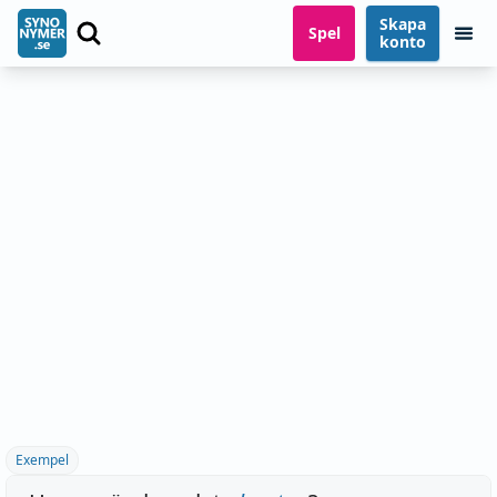
Skapa
Spel
konto
Exempel