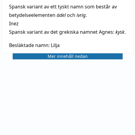
Spansk variant av ett tyskt namn som består av
betydelseelementen
ädel
och
ivrig
.
Inez
Spansk variant av det grekiska namnet Agnes:
kysk
.
Besläktade namn:
Lilja
Mer innehåll nedan