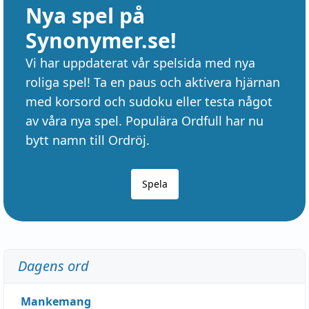
Nya spel på
Synonymer.se!
Vi har uppdaterat vår spelsida med nya
roliga spel! Ta en paus och aktivera hjärnan
med korsord och sudoku eller testa något
av våra nya spel. Populära Ordfull har nu
bytt namn till Ordröj.
Spela
Dagens ord
Mankemang