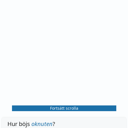
Fortsätt scrolla
Hur böjs
oknuten
?