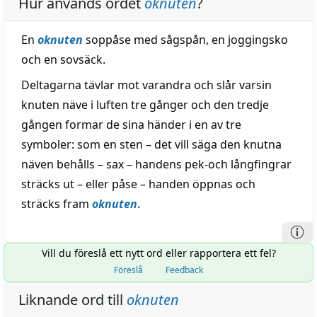
Hur används ordet
oknuten
?
En
oknuten
soppåse med sågspån, en joggingsko
och en sovsäck.
Deltagarna tävlar mot varandra och slår varsin
knuten näve i luften tre gånger och den tredje
gången formar de sina händer i en av tre
symboler: som en sten – det vill säga den knutna
näven behålls – sax – handens pek-och långfingrar
sträcks ut – eller påse – handen öppnas och
sträcks fram
oknuten
.
Vill du föreslå ett nytt ord eller rapportera ett fel?
Föreslå
Feedback
Liknande ord till
oknuten