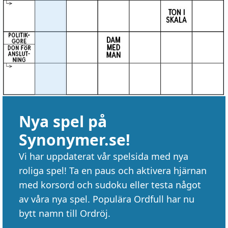
Nya spel på
Synonymer.se!
Vi har uppdaterat vår spelsida med nya
roliga spel! Ta en paus och aktivera hjärnan
med korsord och sudoku eller testa något
av våra nya spel. Populära Ordfull har nu
bytt namn till Ordröj.