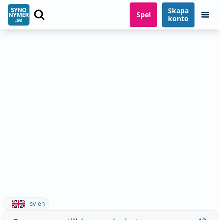
Skapa
Spel
konto
sv-en