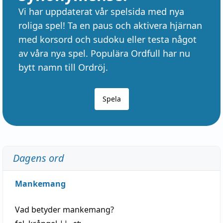
Vi har uppdaterat vår spelsida med nya
roliga spel! Ta en paus och aktivera hjärnan
med korsord och sudoku eller testa något
av våra nya spel. Populära Ordfull har nu
bytt namn till Ordröj.
Spela
Dagens ord
Mankemang
Vad betyder
mankemang
?