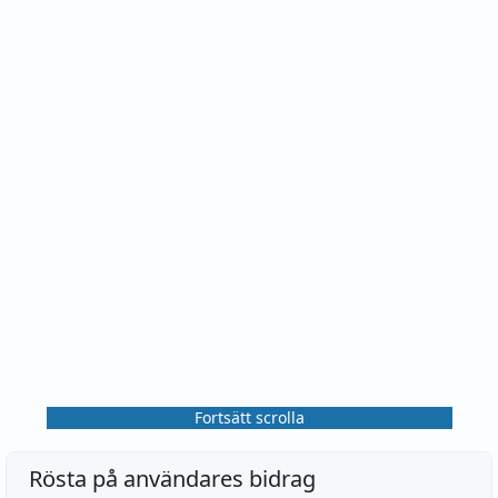
Fortsätt scrolla
Rösta på användares bidrag