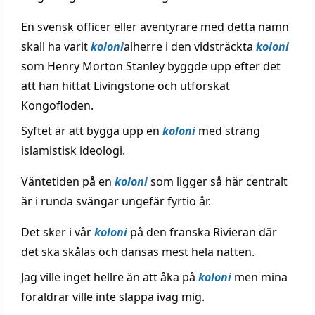
En svensk officer eller äventyrare med detta namn
skall ha varit
koloni
alherre i den vidsträckta
koloni
som Henry Morton Stanley byggde upp efter det
att han hittat Livingstone och utforskat
Kongofloden.
Syftet är att bygga upp en
koloni
med sträng
islamistisk ideologi.
Väntetiden på en
koloni
som ligger så här centralt
är i runda svängar ungefär fyrtio år.
Det sker i vår
koloni
på den franska Rivieran där
det ska skålas och dansas mest hela natten.
Jag ville inget hellre än att åka på
koloni
men mina
föräldrar ville inte släppa iväg mig.