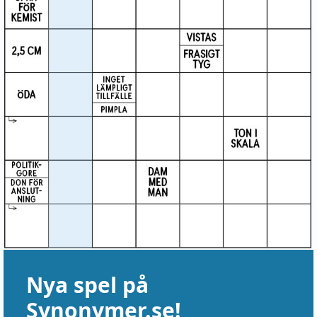
Nya spel på
Synonymer.se!