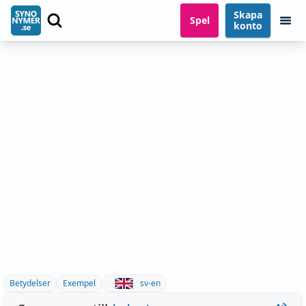
Skapa
Spel
konto
Betydelser
Exempel
sv-en