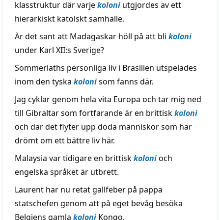
klasstruktur där varje
koloni
utgjordes av ett
hierarkiskt katolskt samhälle.
Är det sant att Madagaskar höll på att bli
koloni
under Karl XII:s Sverige?
Sommerlaths personliga liv i Brasilien utspelades
inom den tyska
koloni
som fanns där.
Jag cyklar genom hela vita Europa och tar mig ned
till Gibraltar som fortfarande är en brittisk
koloni
och där det flyter upp döda människor som har
drömt om ett bättre liv här.
Malaysia var tidigare en brittisk
koloni
och
engelska språket är utbrett.
Laurent har nu retat gallfeber på pappa
statschefen genom att på eget bevåg besöka
Belgiens gamla
koloni
Kongo.