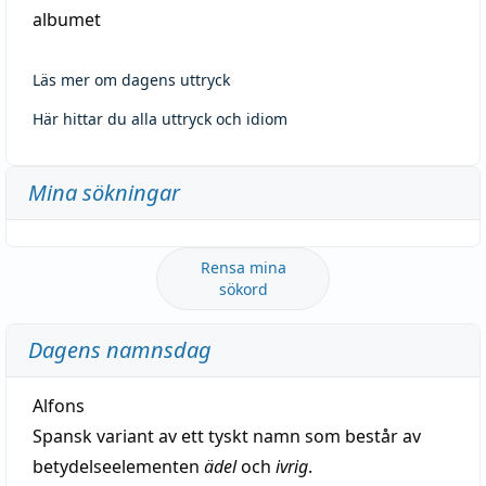
albumet
Läs mer om dagens uttryck
Här hittar du alla uttryck och idiom
Mina sökningar
Rensa mina
sökord
Dagens namnsdag
Alfons
Spansk variant av ett tyskt namn som består av
betydelseelementen
ädel
och
ivrig
.