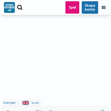
Skapa
Spel
konto
Exempel
sv-en