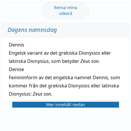
Rensa mina
sökord
Dagens namnsdag
Dennis
Engelsk variant av det grekiska Dionysios eller
latinska Dionysius, som betyder
Zeus son
.
Denise
Femininform av det engelska namnet Dennis, som
kommer från det grekiska Dionysios eller latinska
Dionysius:
Zeus son
.
Mer innehåll nedan