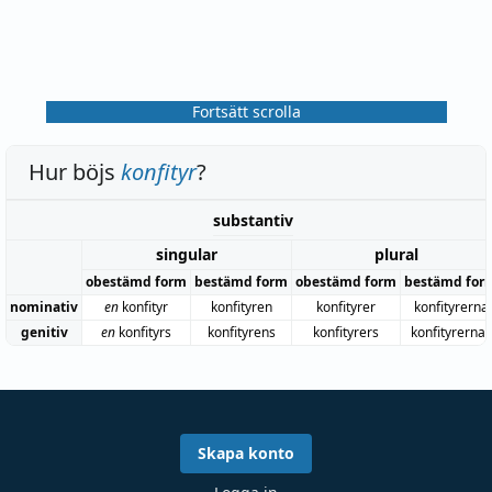
Fortsätt scrolla
Hur böjs
konfityr
?
substantiv
singular
plural
obestämd form
bestämd form
obestämd form
bestämd for
nominativ
en
konfityr
konfityren
konfityrer
konfityrerna
genitiv
en
konfityrs
konfityrens
konfityrers
konfityrernas
Skapa konto