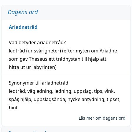
Dagens ord
Ariadnetråd
Vad betyder
ariadnetråd
?
ledtråd
(ur svårigheter) (efter myten om Ariadne
som gav Theseus ett trådnystan till
hjälp
att
hitta
ut ur labyrinten)
Synonymer till
ariadnetråd
ledtråd
,
vägledning
,
ledning
,
uppslag
,
tips
,
vink
,
spår
,
hjälp
,
uppslagsända
, nyckelantydning,
tipset
,
hint
Läs mer om dagens ord