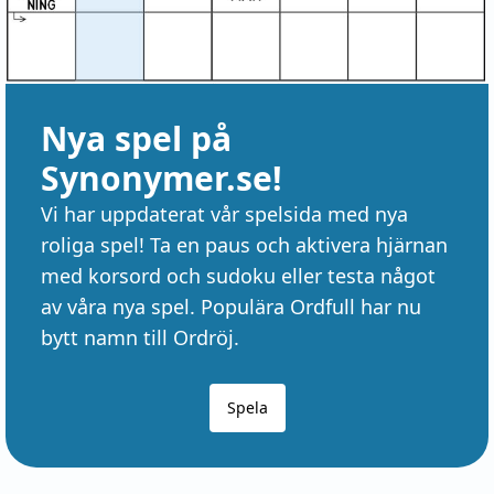
Nya spel på
Synonymer.se!
Vi har uppdaterat vår spelsida med nya
roliga spel! Ta en paus och aktivera hjärnan
med korsord och sudoku eller testa något
av våra nya spel. Populära Ordfull har nu
bytt namn till Ordröj.
Spela