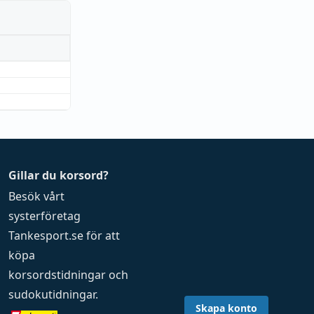
Gillar du korsord?
Besök vårt
systerföretag
Tankesport.se
för att
köpa
korsordstidningar
och
sudokutidningar
.
Skapa konto