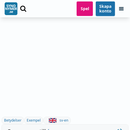
Skapa
Spel
konto
Betydelser
Exempel
sv-en