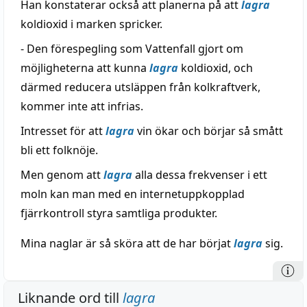
Han konstaterar också att planerna på att
lagra
koldioxid i marken spricker.
- Den förespegling som Vattenfall gjort om
möjligheterna att kunna
lagra
koldioxid, och
därmed reducera utsläppen från kolkraftverk,
kommer inte att infrias.
Intresset för att
lagra
vin ökar och börjar så smått
bli ett folknöje.
Men genom att
lagra
alla dessa frekvenser i ett
moln kan man med en internetuppkopplad
fjärrkontroll styra samtliga produkter.
Mina naglar är så sköra att de har börjat
lagra
sig.
Liknande ord till
lagra