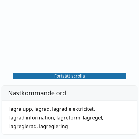
Fortsätt scrolla
Nästkommande ord
lagra upp
,
lagrad
,
lagrad elektricitet
,
lagrad information
,
lagreform
,
lagregel
,
lagreglerad
,
lagreglering