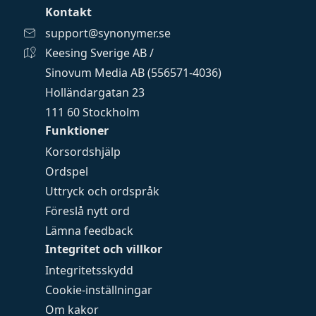
Kontakt
support@synonymer.se
Keesing Sverige AB /
Sinovum Media AB (556571-4036)
Holländargatan 23
111 60 Stockholm
Funktioner
Korsordshjälp
Ordspel
Uttryck och ordspråk
Föreslå nytt ord
Lämna feedback
Integritet och villkor
Integritetsskydd
Cookie-inställningar
Om kakor