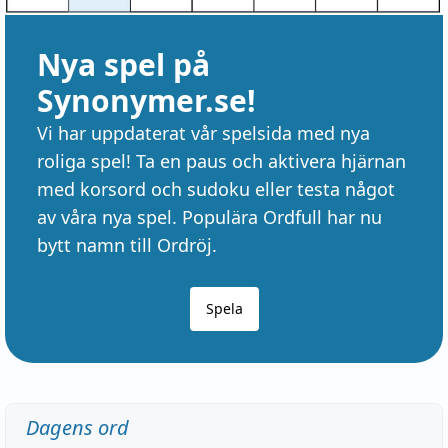
Nya spel på
Synonymer.se!
Vi har uppdaterat vår spelsida med nya
roliga spel! Ta en paus och aktivera hjärnan
med korsord och sudoku eller testa något
av våra nya spel. Populära Ordfull har nu
bytt namn till Ordröj.
Spela
Dagens ord