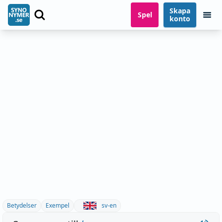
Skapa
Spel
konto
Betydelser
Exempel
sv-en