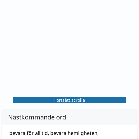
Fortsätt scrolla
Nästkommande ord
bevara för all tid
,
bevara hemligheten
,