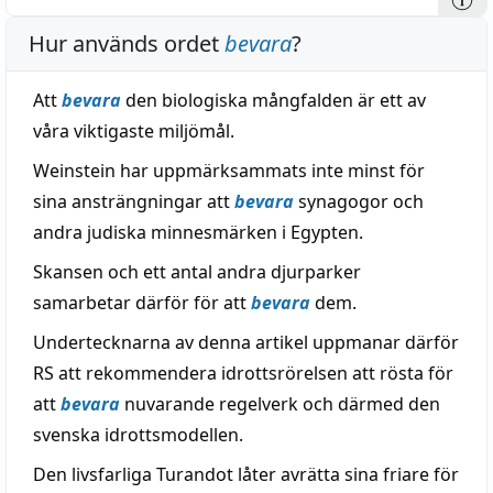
Hur används ordet
bevara
?
Att
bevara
den biologiska mångfalden är ett av
våra viktigaste miljömål.
Weinstein har uppmärksammats inte minst för
sina ansträngningar att
bevara
synagogor och
andra judiska minnesmärken i Egypten.
Skansen och ett antal andra djurparker
samarbetar därför för att
bevara
dem.
Undertecknarna av denna artikel uppmanar därför
RS att rekommendera idrottsrörelsen att rösta för
att
bevara
nuvarande regelverk och därmed den
svenska idrottsmodellen.
Den livsfarliga Turandot låter avrätta sina friare för