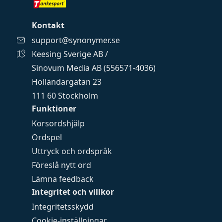
Kontakt
support@synonymer.se
Keesing Sverige AB /
Sinovum Media AB (556571-4036)
Holländargatan 23
111 60 Stockholm
Funktioner
Korsordshjälp
Ordspel
Uttryck och ordspråk
Föreslå nytt ord
Lämna feedback
Integritet och villkor
Integritetsskydd
Cookie-inställningar