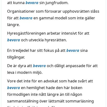
att kunna
bevara
sin jungfrudom.
Organisationer som försvarar upphovsrätten slåss
för att
bevara
en gammal modell som inte gäller
längre.
Hyresgästföreningen arbetar intensivt för att
bevara
och utveckla hyresrätten.
En tredjedel har sitt fokus på att
bevara
sina
tillgångar.
De är dyra att
bevara
och dåligt anpassade för att
leva i modern miljö.
Vore det inte för en advokat som hade svårt att
bevara
en hemlighet hade den här boken
förmodligen inte nått längre än till någon
sammanställning över lättsmält sommarläsning