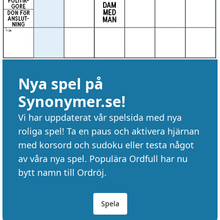
Nya spel på
Synonymer.se!
Vi har uppdaterat vår spelsida med nya
roliga spel! Ta en paus och aktivera hjärnan
med korsord och sudoku eller testa något
av våra nya spel. Populära Ordfull har nu
bytt namn till Ordröj.
Spela