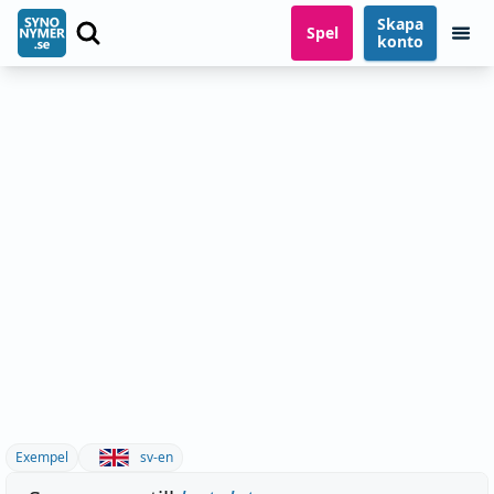
Skapa
Spel
konto
Exempel
sv-en