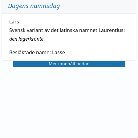
Dagens namnsdag
Lars
Svensk variant av det latinska namnet Laurentius:
den lagerkrönte
.
Besläktade namn:
Lasse
Mer innehåll nedan