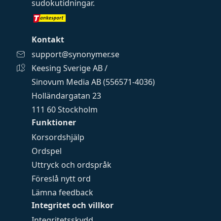
sudokutidningar
.
Kontakt
support@synonymer.se
Keesing Sverige AB /
Sinovum Media AB (556571-4036)
Holländargatan 23
111 60 Stockholm
Funktioner
Korsordshjälp
Ordspel
Uttryck och ordspråk
Föreslå nytt ord
Lämna feedback
Integritet och villkor
Integritetsskydd