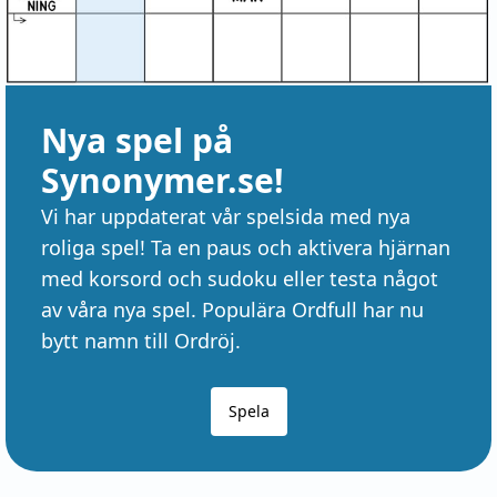
Nya spel på
Synonymer.se!
Vi har uppdaterat vår spelsida med nya
roliga spel! Ta en paus och aktivera hjärnan
med korsord och sudoku eller testa något
av våra nya spel. Populära Ordfull har nu
bytt namn till Ordröj.
Spela