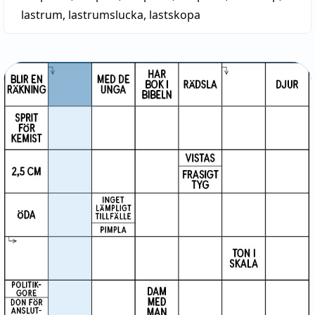
lastrum
,
lastrumslucka
,
lastskopa