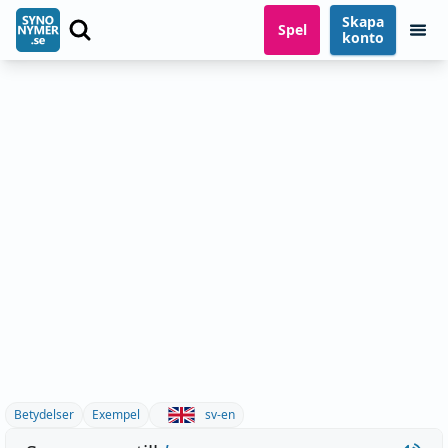
Skapa
Spel
konto
Betydelser
Exempel
sv-en