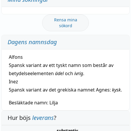
Rensa mina
sökord
Dagens namnsdag
Alfons
Spansk variant av ett tyskt namn som består av
betydelseelementen
ädel
och
ivrig
.
Inez
Spansk variant av det grekiska namnet Agnes:
kysk
.
Besläktade namn:
Lilja
Hur böjs
leverans
?
substantiv