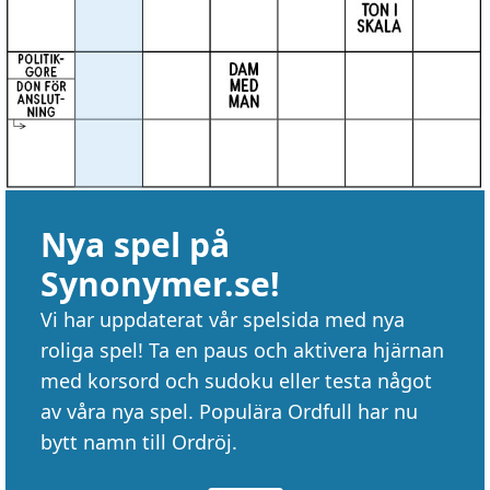
Nya spel på
Synonymer.se!
Vi har uppdaterat vår spelsida med nya
roliga spel! Ta en paus och aktivera hjärnan
med korsord och sudoku eller testa något
av våra nya spel. Populära Ordfull har nu
bytt namn till Ordröj.