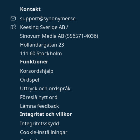
Kontakt
support@synonymer.se
Keesing Sverige AB /
Sinovum Media AB (556571-4036)
Holländargatan 23
111 60 Stockholm
Funktioner
Korsordshjälp
Ordspel
Uttryck och ordspråk
Föreslå nytt ord
Lämna feedback
Integritet och villkor
Integritetsskydd
Cookie-inställningar