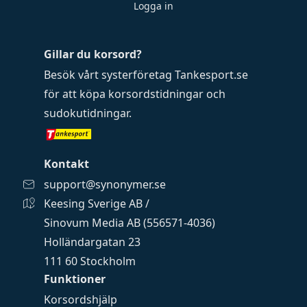
Logga in
Gillar du korsord?
Besök vårt systerföretag
Tankesport.se
för att köpa
korsordstidningar
och
sudokutidningar
.
Kontakt
support@synonymer.se
Keesing Sverige AB /
Sinovum Media AB (556571-4036)
Holländargatan 23
111 60 Stockholm
Funktioner
Korsordshjälp