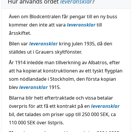
Hur används ordet
leveransklar
?
Även om Blodcentralen får pengar till en ny buss
kommer den inte att vara
leveransklar
till
årsskiftet.
Bilen var
leveransklar
kring julen 1935, då den
ställdes ut i Grauers skyltfönster.
År 1914 inledde man tillverkning av Albatros, efter
att ha kopierat konstruktionen av ett tyskt flygplan
som nödlandade i Stockholm, den första kopian
blev
leveransklar
1915.
Bilarna blir hett eftertraktade och vissa betalar
överpris för att få ett kontrakt på en
leveransklar
bil, det talades om priser upp till 250 000 SEK, ca
110 000 SEK över listpris.