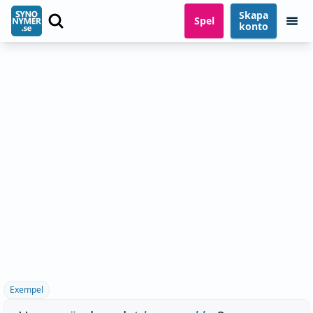
Skapa
Spel
konto
Exempel