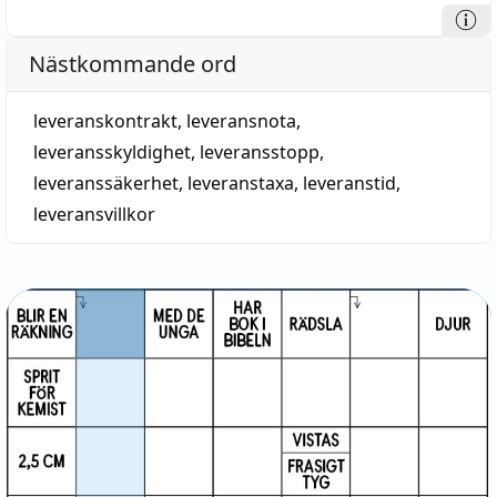
Nästkommande ord
leveranskontrakt
,
leveransnota
,
leveransskyldighet
,
leveransstopp
,
leveranssäkerhet
,
leveranstaxa
,
leveranstid
,
leveransvillkor