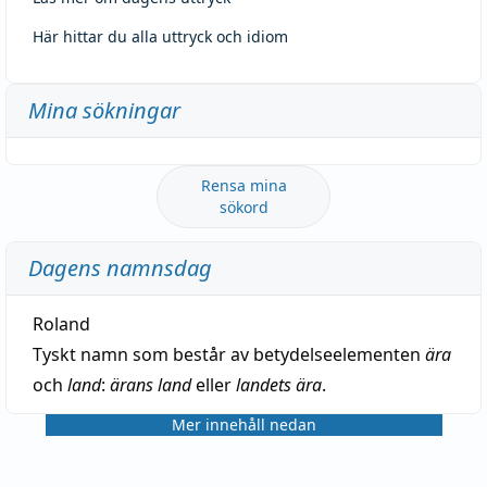
Här hittar du alla uttryck och idiom
Mina sökningar
Rensa mina
sökord
Dagens namnsdag
Roland
Tyskt namn som består av betydelseelementen
ära
och
land
:
ärans land
eller
landets ära
.
Mer innehåll nedan