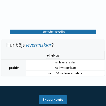
Fortsätt scrolla
Hur böjs
leveransklar
?
adjektiv
en
leveransklar
positiv
ett
leveransklart
den|det|de
leveransklara
Skapa konto