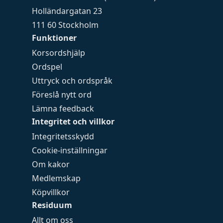
Holländargatan 23
111 60 Stockholm
Funktioner
Korsordshjälp
Ordspel
Uttryck och ordspråk
Föreslå nytt ord
Lämna feedback
Integritet och villkor
Integritetsskydd
Cookie-inställningar
Om kakor
Medlemskap
Köpvillkor
Residuum
Allt om oss