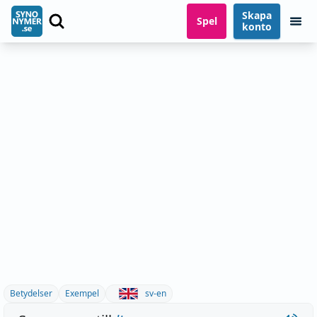
Skapa
Spel
konto
Betydelser
Exempel
sv-en