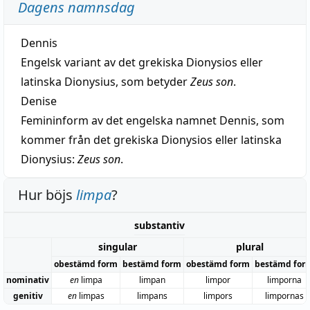
Dagens namnsdag
Dennis
Engelsk variant av det grekiska Dionysios eller
latinska Dionysius, som betyder
Zeus son
.
Denise
Femininform av det engelska namnet Dennis, som
kommer från det grekiska Dionysios eller latinska
Dionysius:
Zeus son
.
Hur böjs
limpa
?
substantiv
singular
plural
obestämd form
bestämd form
obestämd form
bestämd for
nominativ
en
limpa
limpan
limpor
limporna
genitiv
en
limpas
limpans
limpors
limpornas