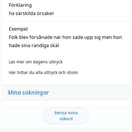
Förklaring
ha särskilda orsaker
Exempel
Folk blev förvånade när hon sade upp sig men hon
hade sina randiga skäl
Läs mer om dagens uttryck
Här hittar du alla uttryck och idiom
Mina sökningar
Rensa mina
sökord