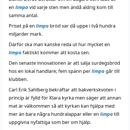
en
limpa
vid varje sten men ändå aldrig kom till
samma antal.
Priset på en
limpa
bröd var då uppe i två hundra
miljarder mark.
Därför ska man kanske reda ut hur mycket en
limpa
faktiskt kommer att kosta sen.
Den senaste innovationen är att sälja surdegsbröd
hos en lokal handlare; fem spänn per
limpa
går till
klubben.
Carl Erik Sahlberg bekräftar att bakverkskvoten i
princip är fylld för Klara kyrka men säger att annan
mat är välkommen så att kyrkan kan hjälpa med
mer än bara några hundralappar eller en
limpa
till
uppgivna nyfattiga som ber om hjälp.