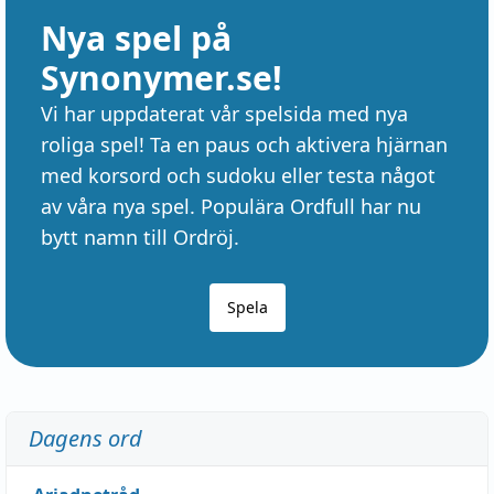
Nya spel på
Synonymer.se!
Vi har uppdaterat vår spelsida med nya
roliga spel! Ta en paus och aktivera hjärnan
med korsord och sudoku eller testa något
av våra nya spel. Populära Ordfull har nu
bytt namn till Ordröj.
Spela
Dagens ord