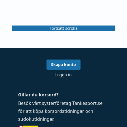
Fortsätt scrolla
Skapa konto
Logga in
Gillar du korsord?
Besök vårt systerföretag
Tankesport.se
för att köpa
korsordstidningar
och
sudokutidningar
.