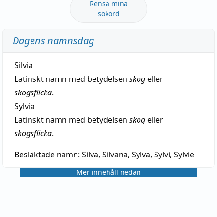
Rensa mina
sökord
Dagens namnsdag
Silvia
Latinskt namn med betydelsen
skog
eller
skogsflicka
.
Sylvia
Latinskt namn med betydelsen
skog
eller
skogsflicka
.
Besläktade namn:
Silva, Silvana, Sylva, Sylvi, Sylvie
Mer innehåll nedan