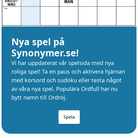
Nya spel på
Synonymer.se!
Vi har uppdaterat vår spelsida med nya
roliga spel! Ta en paus och aktivera hjärnan
med korsord och sudoku eller testa något
av våra nya spel. Populära Ordfull har nu
bytt namn till Ordröj.
Spela