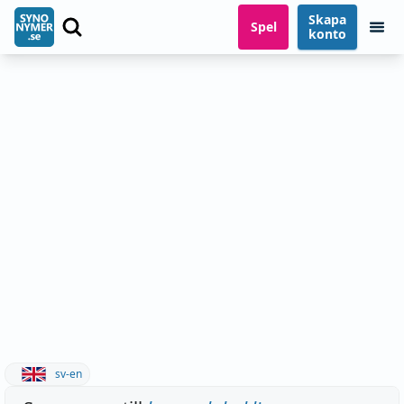
Skapa
Spel
konto
sv-en