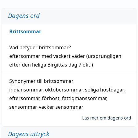
Dagens ord
Brittsommar
Vad betyder
brittsommar
?
eftersommar
med
vackert
väder
(
ursprungligen
efter den heliga Birgittas
dag
7 okt.)
Synonymer till
brittsommar
indiansommar
,
oktobersommar
,
soliga höstdagar
,
eftersommar
,
förhöst
,
fattigmanssommar
,
sensommar
,
vacker sensommar
Läs mer om dagens ord
Dagens uttryck