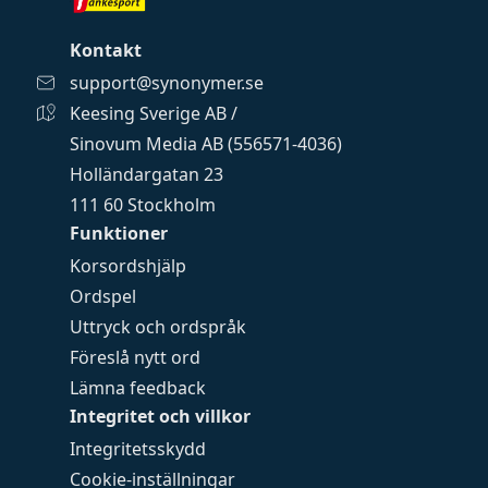
Kontakt
support@synonymer.se
Keesing Sverige AB /
Sinovum Media AB (556571-4036)
Holländargatan 23
111 60 Stockholm
Funktioner
Korsordshjälp
Ordspel
Uttryck och ordspråk
Föreslå nytt ord
Lämna feedback
Integritet och villkor
Integritetsskydd
Cookie-inställningar