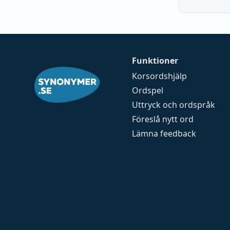
Funktioner
Korsordshjälp
Ordspel
Uttryck och ordspråk
Föreslå nytt ord
Lämna feedback