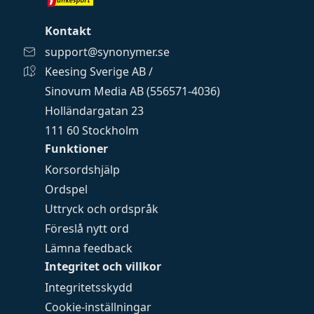
Kontakt
support@synonymer.se
Keesing Sverige AB /
Sinovum Media AB (556571-4036)
Holländargatan 23
111 60 Stockholm
Funktioner
Korsordshjälp
Ordspel
Uttryck och ordspråk
Föreslå nytt ord
Lämna feedback
Integritet och villkor
Integritetsskydd
Cookie-inställningar