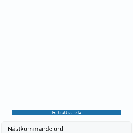
Fortsätt scrolla
Nästkommande ord