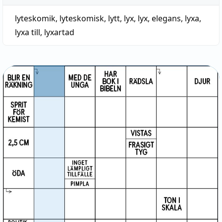
lyteskomik
,
lyteskomisk
,
lytt
,
lyx
,
lyx, elegans
,
lyxa
,
lyxa till
,
lyxartad