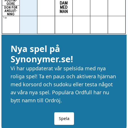
Nya spel på
Synonymer.se!
Vi har uppdaterat vår spelsida med nya
roliga spel! Ta en paus och aktivera hjärnan
med korsord och sudoku eller testa något
av våra nya spel. Populära Ordfull har nu
bytt namn till Ordröj.
Spela