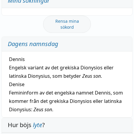
Mina sökningar
Rensa mina
sökord
Dagens namnsdag
Dennis
Engelsk variant av det grekiska Dionysios eller
latinska Dionysius, som betyder
Zeus son
.
Denise
Femininform av det engelska namnet Dennis, som
kommer från det grekiska Dionysios eller latinska
Dionysius:
Zeus son
.
Hur böjs
lyte
?