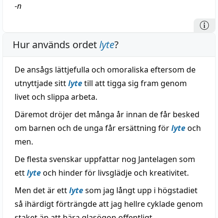
-
n
Hur används ordet
lyte
?
De ansågs lättjefulla och omoraliska eftersom de
utnyttjade sitt
lyte
till att tigga sig fram genom
livet och slippa arbeta.
Däremot dröjer det många år innan de får besked
om barnen och de unga får ersättning för
lyte
och
men.
De flesta svenskar uppfattar nog Jantelagen som
ett
lyte
och hinder för livsglädje och kreativitet.
Men det är ett
lyte
som jag långt upp i högstadiet
så ihärdigt förträngde att jag hellre cyklade genom
staket än att bära glasögon offentligt.