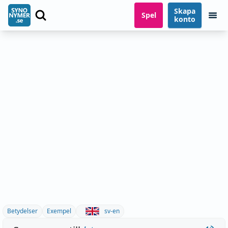
Skapa
Spel
konto
Betydelser
Exempel
sv-en