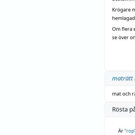
Krögare m
hemlagad
Om flera e
se över o
maträtt
mat
och
r
Rösta p
Är
“
rop