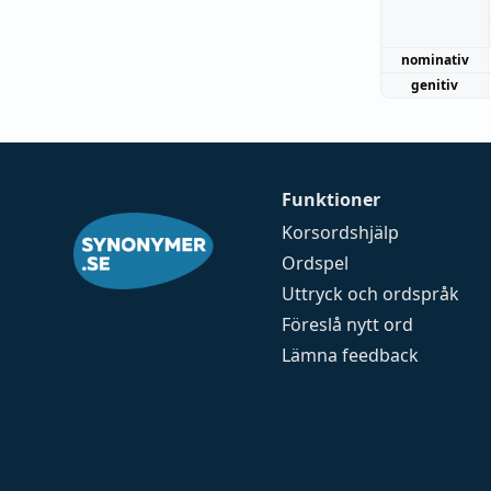
nominativ
genitiv
Funktioner
Korsordshjälp
Ordspel
Uttryck och ordspråk
Föreslå nytt ord
Lämna feedback