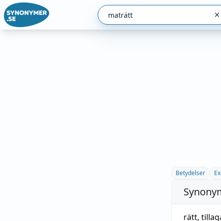
Betydelser
Ex
Synonym
rätt
,
tilla