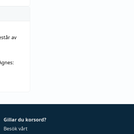
estår av
Agnes:
Gillar du korsord?
Besök vårt