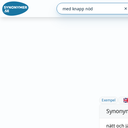
Exempel
Synonym
nätt och 