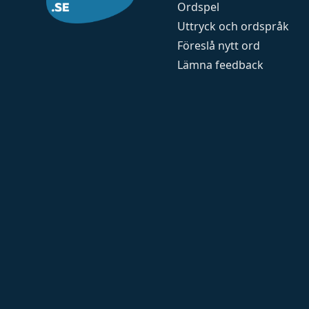
Ordspel
Uttryck och ordspråk
Föreslå nytt ord
Lämna feedback