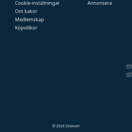
Cookie-inställningar
Annonsera
Om kakor
Medlemskap
Köpvillkor
©
2026
Sinovum