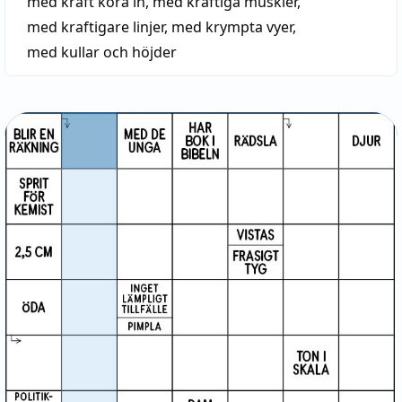
med kraft köra in
,
med kraftiga muskler
,
med kraftigare linjer
,
med krympta vyer
,
med kullar och höjder