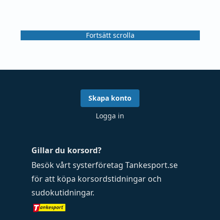
Fortsätt scrolla
Skapa konto
Logga in
Gillar du korsord?
Besök vårt systerföretag
Tankesport.se
för att köpa
korsordstidningar
och
sudokutidningar
.