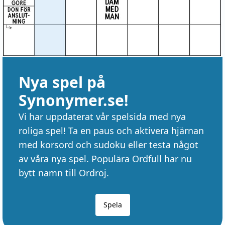
Nya spel på
Synonymer.se!
Vi har uppdaterat vår spelsida med nya
roliga spel! Ta en paus och aktivera hjärnan
med korsord och sudoku eller testa något
av våra nya spel. Populära Ordfull har nu
bytt namn till Ordröj.
Spela