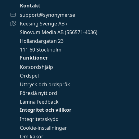
Kontakt
support@synonymer.se
Keesing Sverige AB /
Sinovum Media AB (556571-4036)
Holländargatan 23
111 60 Stockholm
Funktioner
Korsordshjälp
Ordspel
Uttryck och ordspråk
Föreslå nytt ord
Lämna feedback
Integritet och villkor
Integritetsskydd
Cookie-inställningar
Om kakor