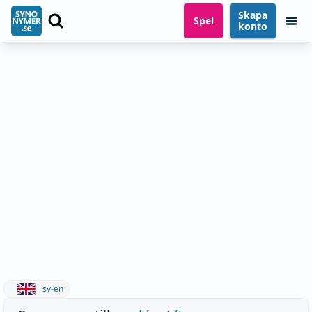
Skapa
Spel
konto
sv-en