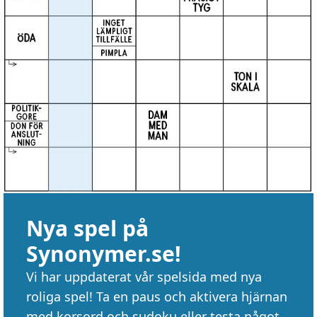
Nya spel på
Synonymer.se!
Vi har uppdaterat vår spelsida med nya
roliga spel! Ta en paus och aktivera hjärnan
med korsord och sudoku eller testa något