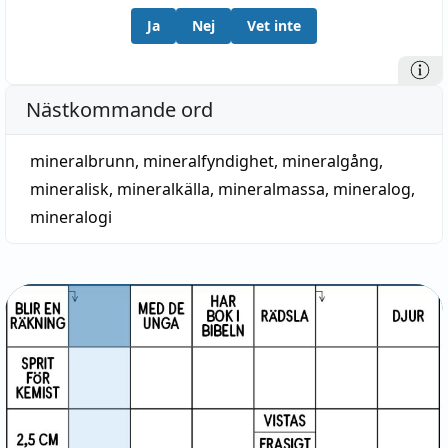
Ja
Nej
Vet inte
Nästkommande ord
mineralbrunn
,
mineralfyndighet
,
mineralgång
,
mineralisk
,
mineralkälla
,
mineralmassa
,
mineralog
,
mineralogi