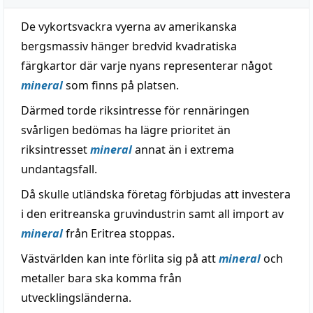
De vykortsvackra vyerna av amerikanska
bergsmassiv hänger bredvid kvadratiska
färgkartor där varje nyans representerar något
mineral
som finns på platsen.
Därmed torde riksintresse för rennäringen
svårligen bedömas ha lägre prioritet än
riksintresset
mineral
annat än i extrema
undantagsfall.
Då skulle utländska företag förbjudas att investera
i den eritreanska gruvindustrin samt all import av
mineral
från Eritrea stoppas.
Västvärlden kan inte förlita sig på att
mineral
och
metaller bara ska komma från
utvecklingsländerna.