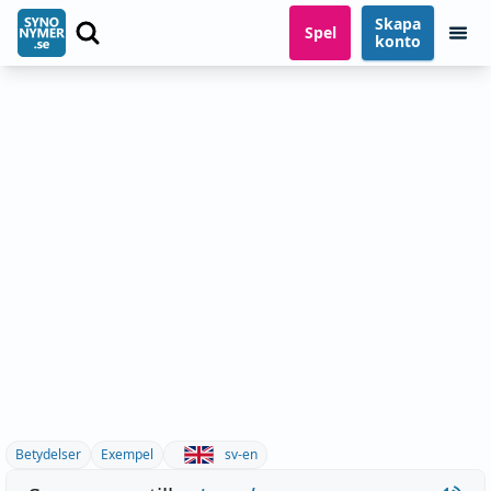
Skapa
Spel
konto
Betydelser
Exempel
sv-en