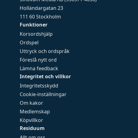
Holländargatan 23
111 60 Stockholm
Funktioner
Korsordshjälp
Ordspel
Uttryck och ordspråk
Föreslå nytt ord
Lämna feedback
Integritet och villkor
Integritetsskydd
Cookie-inställningar
Om kakor
Medlemskap
Köpvillkor
Residuum
Allt om oss