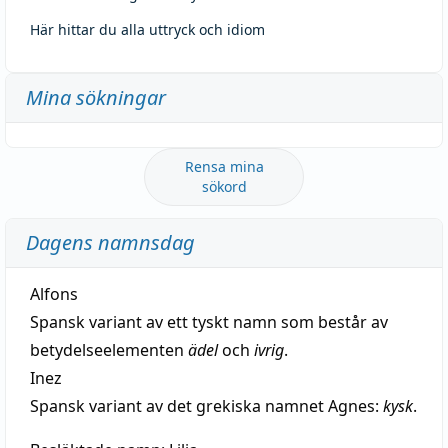
Här hittar du alla uttryck och idiom
Mina sökningar
Rensa mina
sökord
Dagens namnsdag
Alfons
Spansk variant av ett tyskt namn som består av
betydelseelementen
ädel
och
ivrig
.
Inez
Spansk variant av det grekiska namnet Agnes:
kysk
.