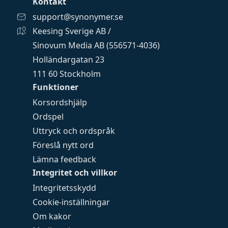
Kontakt
support@synonymer.se
Keesing Sverige AB /
Sinovum Media AB (556571-4036)
Holländargatan 23
111 60 Stockholm
Funktioner
Korsordshjälp
Ordspel
Uttryck och ordspråk
Föreslå nytt ord
Lämna feedback
Integritet och villkor
Integritetsskydd
Cookie-inställningar
Om kakor