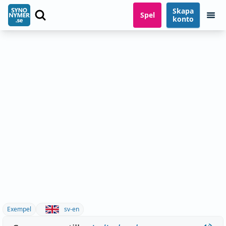
Skapa
Spel
konto
Exempel
sv-en