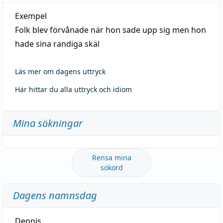
Exempel
Folk blev förvånade när hon sade upp sig men hon
hade sina randiga skäl
Läs mer om dagens uttryck
Här hittar du alla uttryck och idiom
Mina sökningar
Rensa mina
sökord
Dagens namnsdag
Dennis