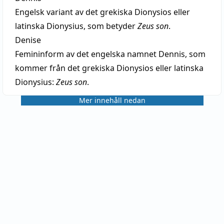
Engelsk variant av det grekiska Dionysios eller
latinska Dionysius, som betyder
Zeus son
.
Denise
Femininform av det engelska namnet Dennis, som
kommer från det grekiska Dionysios eller latinska
Dionysius:
Zeus son
.
Mer innehåll nedan