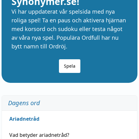
Synonymer.se!
Vi har uppdaterat vår spelsida med nya
roliga spel! Ta en paus och aktivera hjärnan
med korsord och sudoku eller testa något
av våra nya spel. Populära Ordfull har nu
bytt namn till Ordröj.
Spela
Dagens ord
Ariadnetråd
Vad betyder
ariadnetråd
?