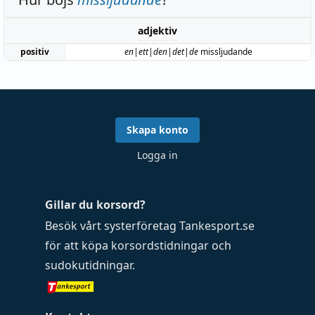
adjektiv
positiv
en|ett|den|det|de
missljudande
Skapa konto
Logga in
Gillar du korsord?
Besök vårt systerföretag
Tankesport.se
för att köpa
korsordstidningar
och
sudokutidningar
.