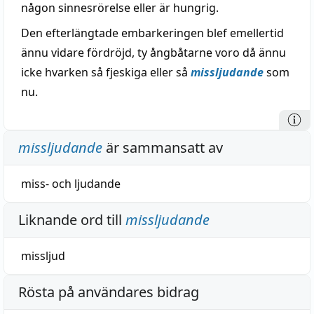
någon sinnesrörelse eller är hungrig.
Den efterlängtade embarkeringen blef emellertid
ännu vidare fördröjd, ty ångbåtarne voro då ännu
icke hvarken så fjeskiga eller så
missljudande
som
nu.
missljudande
är sammansatt av
miss-
och
ljudande
Liknande ord till
missljudande
missljud
Rösta på användares bidrag