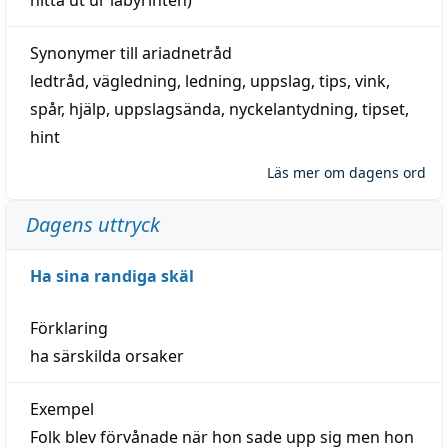
Synonymer till
ariadnetråd
ledtråd
,
vägledning
,
ledning
,
uppslag
,
tips
,
vink
,
spår
,
hjälp
,
uppslagsända
, nyckelantydning,
tipset
,
hint
Läs mer om dagens ord
Dagens uttryck
Ha sina randiga skäl
Förklaring
ha särskilda orsaker
Exempel
Folk blev förvånade när hon sade upp sig men hon