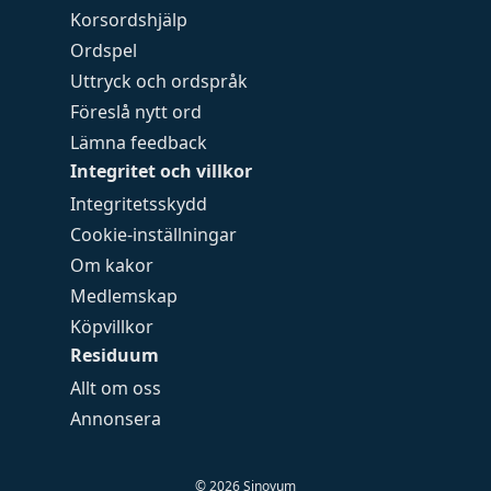
Korsordshjälp
Ordspel
Uttryck och ordspråk
Föreslå nytt ord
Lämna feedback
Integritet och villkor
Integritetsskydd
Cookie-inställningar
Om kakor
Medlemskap
Köpvillkor
Residuum
Allt om oss
Annonsera
©
2026
Sinovum