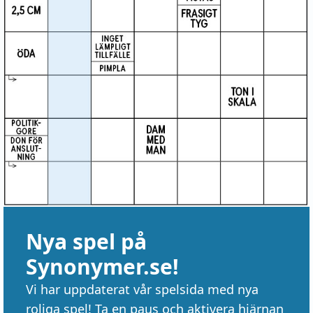
Nya spel på
Synonymer.se!
Vi har uppdaterat vår spelsida med nya
roliga spel! Ta en paus och aktivera hjärnan