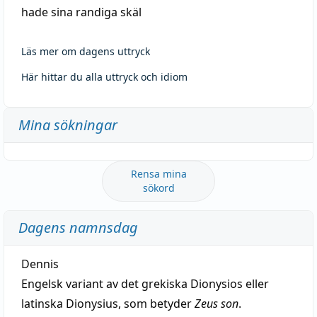
hade sina randiga skäl
Läs mer om dagens uttryck
Här hittar du alla uttryck och idiom
Mina sökningar
Rensa mina
sökord
Dagens namnsdag
Dennis
Engelsk variant av det grekiska Dionysios eller
latinska Dionysius, som betyder
Zeus son
.