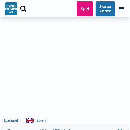
Skapa
Spel
konto
Exempel
sv-en