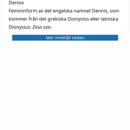
Denise
Femininform av det engelska namnet Dennis, som
kommer från det grekiska Dionysios eller latinska
Dionysius:
Zeus son
.
Mer innehåll nedan