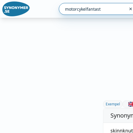
Exempel
Synonym
skinnknut