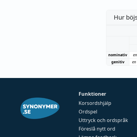
Hur böj
nominativ
en
genitiv
en
Funktioner
Korsordshjälp
Ordspel
Uttryck och ordspråk
Föreslå nytt ord