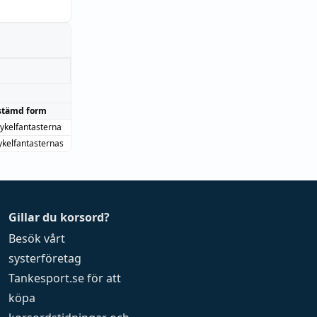
stämd form
ykelfantasterna
kelfantasternas
Gillar du korsord?
Besök vårt
systerföretag
Tankesport.se
för att
köpa