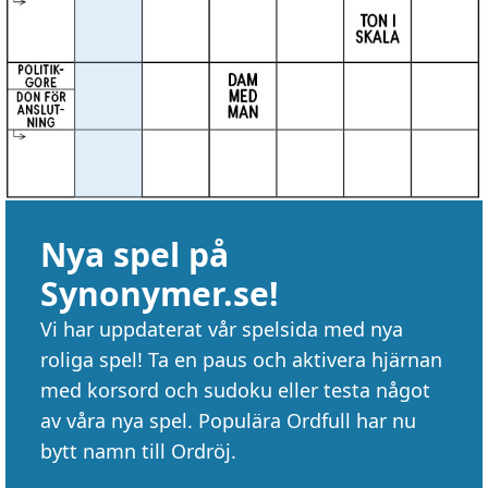
Nya spel på
Synonymer.se!
Vi har uppdaterat vår spelsida med nya
roliga spel! Ta en paus och aktivera hjärnan
med korsord och sudoku eller testa något
av våra nya spel. Populära Ordfull har nu
bytt namn till Ordröj.