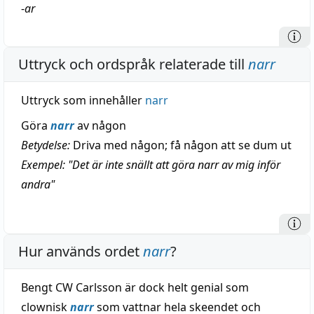
-
ar
Uttryck och ordspråk relaterade till
narr
Uttryck som innehåller
narr
Göra
narr
av någon
Betydelse:
Driva med någon; få någon att se dum ut
Exempel: "Det är inte snällt att göra narr av mig inför
andra"
Hur används ordet
narr
?
Bengt CW Carlsson är dock helt genial som
clownisk
narr
som vattnar hela skeendet och