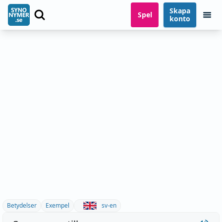
Skapa
Spel
konto
Betydelser
Exempel
sv-en