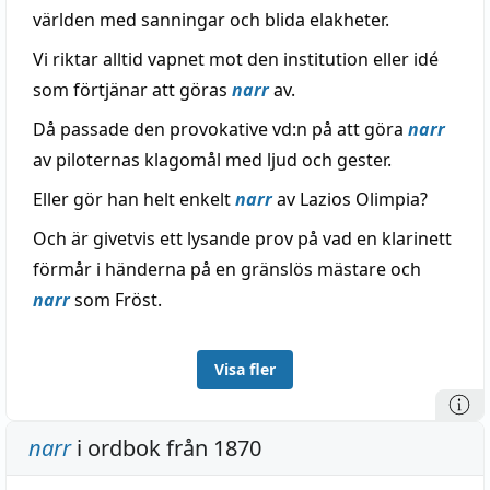
världen med sanningar och blida elakheter.
Vi riktar alltid vapnet mot den institution eller idé
som förtjänar att göras
narr
av.
Då passade den provokative vd:n på att göra
narr
av piloternas klagomål med ljud och gester.
Eller gör han helt enkelt
narr
av Lazios Olimpia?
Och är givetvis ett lysande prov på vad en klarinett
förmår i händerna på en gränslös mästare och
narr
som Fröst.
Visa fler
narr
i ordbok från 1870