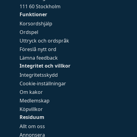
111 60 Stockholm
Funktioner
Korsordshjälp
Ordspel
Uttryck och ordspråk
Föreslå nytt ord
Lämna feedback
Integritet och villkor
Integritetsskydd
Cookie-inställningar
Om kakor
Medlemskap
Köpvillkor
Residuum
Allt om oss
Annonsera