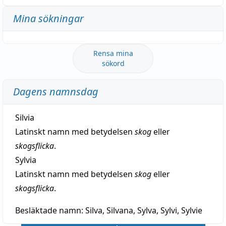
Mina sökningar
Rensa mina
sökord
Dagens namnsdag
Silvia
Latinskt namn med betydelsen
skog
eller
skogsflicka
.
Sylvia
Latinskt namn med betydelsen
skog
eller
skogsflicka
.
Besläktade namn:
Silva, Silvana, Sylva, Sylvi, Sylvie