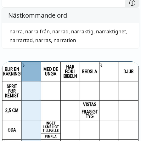
Nästkommande ord
narra
,
narra från
,
narrad
,
narraktig
,
narraktighet
,
narrartad
,
narras
,
narration