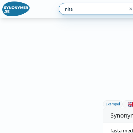
Exempel
Synonym
fästa med