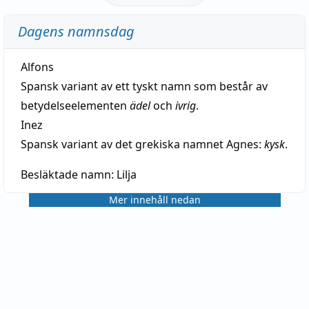
Dagens namnsdag
Alfons
Spansk variant av ett tyskt namn som består av
betydelseelementen
ädel
och
ivrig
.
Inez
Spansk variant av det grekiska namnet Agnes:
kysk
.
Besläktade namn:
Lilja
Mer innehåll nedan