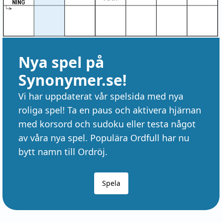
Nya spel på
Synonymer.se!
Vi har uppdaterat vår spelsida med nya
roliga spel! Ta en paus och aktivera hjärnan
med korsord och sudoku eller testa något
av våra nya spel. Populära Ordfull har nu
bytt namn till Ordröj.
Spela