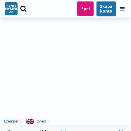
Skapa
Spel
konto
Exempel
sv-en