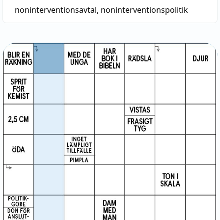
noninterventionsavtal
,
noninterventionspolitik