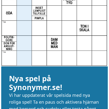
Nya spel på
Synonymer.se!
Vi har uppdaterat vår spelsida med nya
roliga spel! Ta en paus och aktivera hjärnan
med korsord och sudoku eller testa något