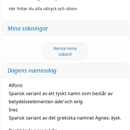
Här hittar du alla uttryck och idiom
Mina sökningar
Rensa mina
sökord
Dagens namnsdag
Alfons
Spansk variant av ett tyskt namn som består av
betydelseelementen
ädel
och
ivrig
.
Inez
Spansk variant av det grekiska namnet Agnes:
kysk
.