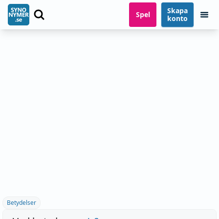
Skapa
Spel
konto
Betydelser