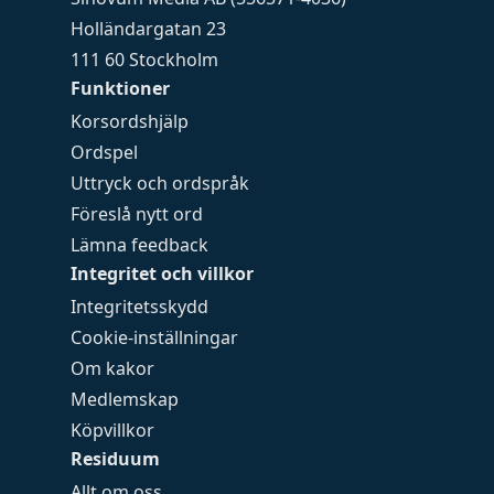
Holländargatan 23
111 60 Stockholm
Funktioner
Korsordshjälp
Ordspel
Uttryck och ordspråk
Föreslå nytt ord
Lämna feedback
Integritet och villkor
Integritetsskydd
Cookie-inställningar
Om kakor
Medlemskap
Köpvillkor
Residuum
Allt om oss