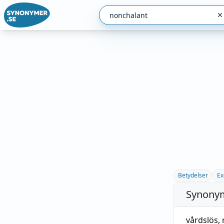
Betydelser
Ex
Synonym
vårdslös
,