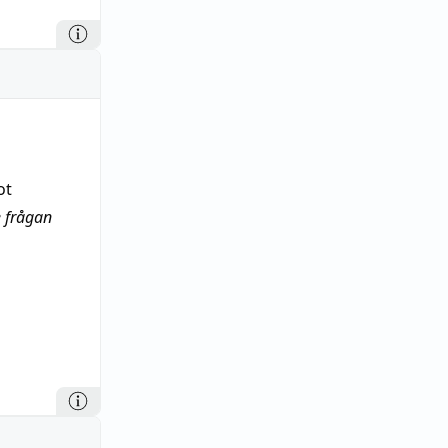
ot
e frågan