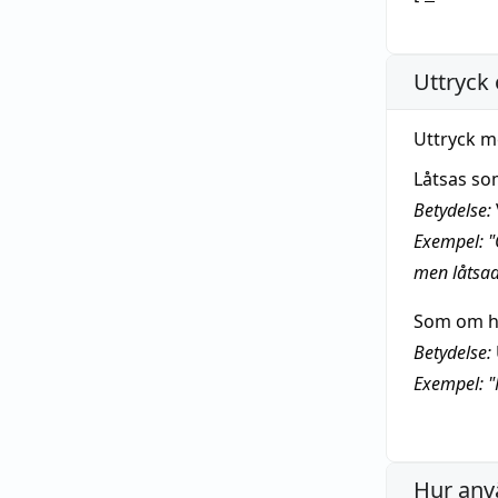
Uttryck 
Uttryck m
Låtsas so
Betydelse:
Exempel: "
men låtsa
Som om he
Betydelse:
Exempel: "
Hur anv