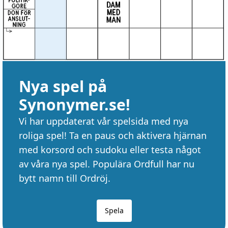
Nya spel på
Synonymer.se!
Vi har uppdaterat vår spelsida med nya
roliga spel! Ta en paus och aktivera hjärnan
med korsord och sudoku eller testa något
av våra nya spel. Populära Ordfull har nu
bytt namn till Ordröj.
Spela