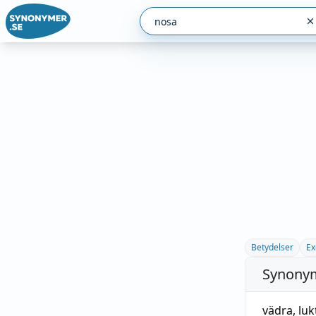
Betydelser
Ex
Synonym
vädra
,
luk