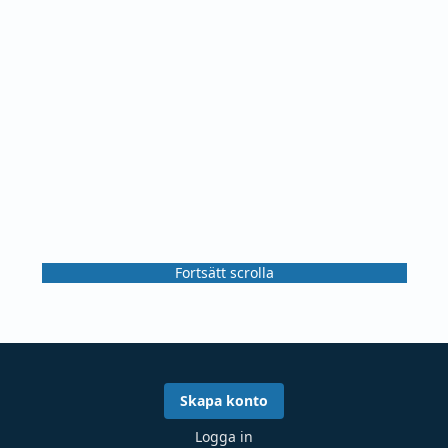
Fortsätt scrolla
Skapa konto
Logga in