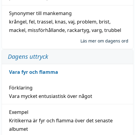
Synonymer till
mankemang
krångel
,
fel
,
trassel
,
knas
,
vaj
,
problem
,
brist
,
mackel
,
missförhållande
,
rackartyg
,
varg
,
trubbel
Läs mer om dagens ord
Dagens uttryck
Vara fyr och flamma
Förklaring
Vara mycket entusiastisk över något
Exempel
Kritikerna är fyr och flamma över det senaste
albumet