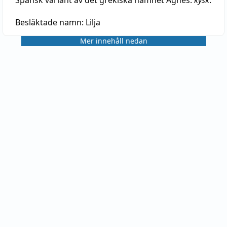
Besläktade namn:
Lilja
Mer innehåll nedan