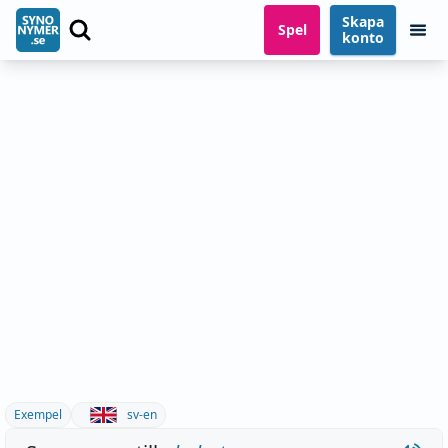
Skapa
Spel
konto
Exempel
sv-en